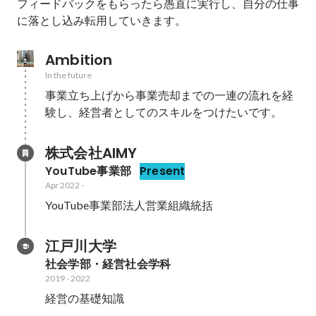
フィードバックをもらったら愚直に実行し、自分の仕事
に落とし込み転用していきます。
Ambition
In the future
事業立ち上げから事業売却までの一連の流れを経
験し、経営者としてのスキルをつけたいです。
株式会社AIMY
YouTube事業部
Present
Apr 2022
-
YouTube事業部法人営業組織統括
江戸川大学
社会学部・経営社会学科
2019
-
2022
経営の基礎知識