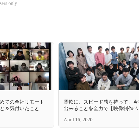
sers only
めての全社リモート
柔軟に、スピード感を持って、今
と＆気付いたこと
出来ることを全力で【映像制作ベ
の10期目】
April 16, 2020