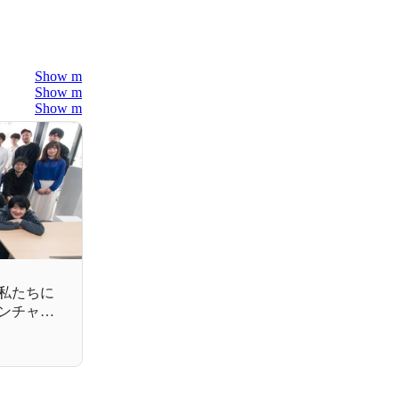
Show more
Show more
Show more
私たちに
ンチャー