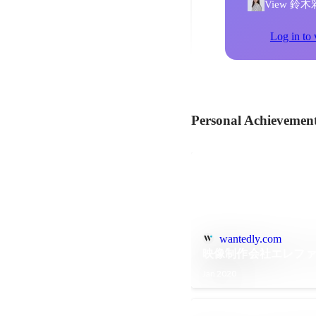
View 鈴木彩's
Log in to 
Personal Achievemen
wantedly.com
映像制作会社エレファント
Jan 2020