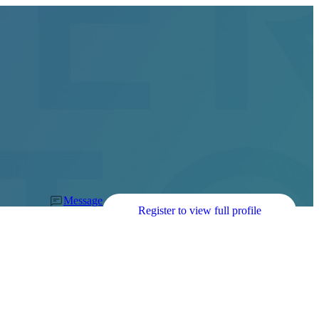
Message
Register to view full profile