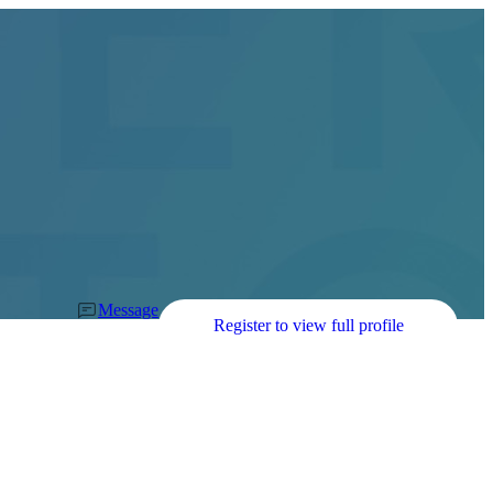
Message
Register to view full profile