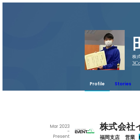
株式
3
Co
Profile
Stories
株式会社イ
Mar 2023
-
Present
福岡支店　営業