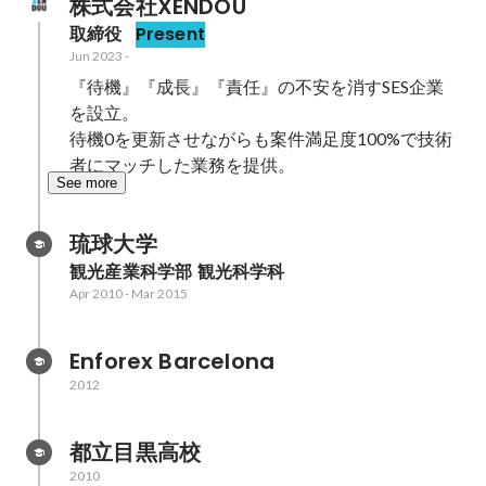
株式会社XENDOU
取締役
Present
Jun 2023
-
『待機』『成長』『責任』の不安を消すSES企業
を設立。

待機0を更新させながらも案件満足度100%で技術
者にマッチした業務を提供。
See more
琉球大学
観光産業科学部 観光科学科
Apr 2010
-
Mar 2015
Enforex Barcelona
2012
都立目黒高校
2010