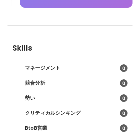
Skills
マネージメント
0
競合分析
0
勢い
0
クリティカルシンキング
0
BtoB営業
0