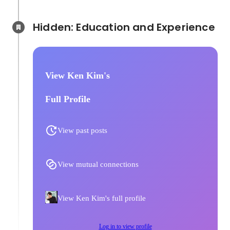
Hidden: Education and Experience	
View Ken Kim's
Full Profile
View past posts
View mutual connections
View Ken Kim's full profile
Log in to view profile