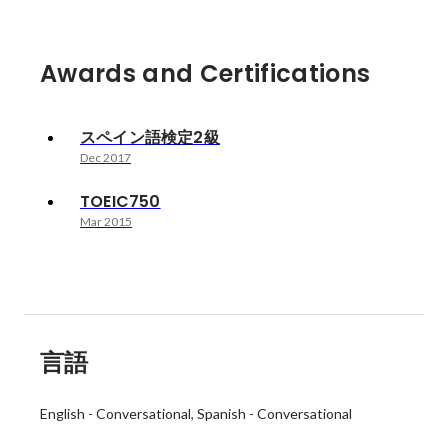
Awards and Certifications
スペイン語検定2級
Dec 2017
TOEIC750
Mar 2015
言語
English
-
Conversational
Spanish
-
Conversational