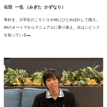
右田  一也 （みぎた  かずなり）
車好き。大学生のころトヨタ86にひとめぼれして購入。
86のオートマからマニュアルに乗り換え、次はシビック
を狙っている🏎️