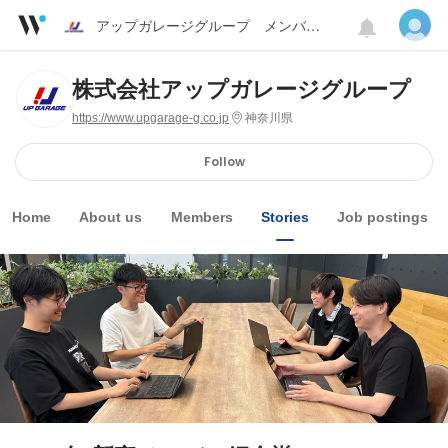
アップガレージグループ メンバー紹介
株式会社アップガレージグループ
https://www.upgarage-g.co.jp
神奈川県
Follow
Home
About us
Members
Stories
Job postings