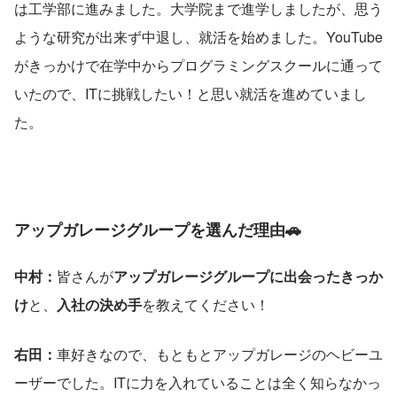
は工学部に進みました。大学院まで進学しましたが、思う
ような研究が出来ず中退し、就活を始めました。YouTube
がきっかけで在学中からプログラミングスクールに通って
いたので、ITに挑戦したい！と思い就活を進めていまし
た。
アップガレージグループを選んだ理由🚗
中村：
皆さんが
アップガレージグループに出会ったきっか
け
と、
入社の決め手
を教えてください！
右田：
車好きなので、もともとアップガレージのヘビーユ
ーザーでした。ITに力を入れていることは全く知らなかっ