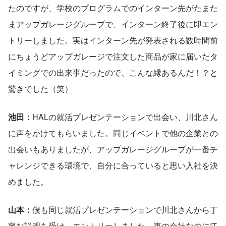
たのですが、学校のプログラムでのインターン先がたまた
まアップガレージグループで、インターン終了後に即エン
トリーしました。実はインターン先が発表される数時間前
にちょうどアップガレージで注文した商品が家に届いたタ
イミングでの出来事だったので、こんな縁あるんだ！？と
驚きでした（笑）
池田：
HALの就活プレゼンテーションで出会い、川北さん
に声をかけてもらいました。同じイベントで他の企業との
出会いもありましたが、アップガレージグループが一番チ
ャレンジできる環境で、自分に合っていると思い入社を決
めました。
山本：
僕も同じ就活プレゼンテーションで川北さんから丁
寧な説明を受け、エントリーしました。車の会社なのにIT