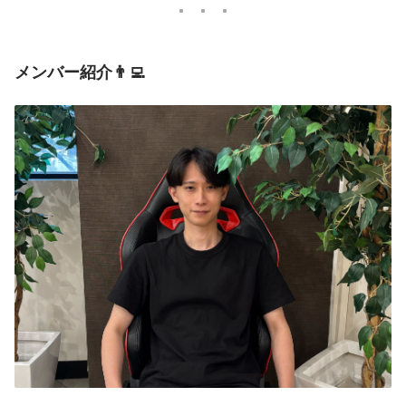
メンバー紹介
👨‍💻