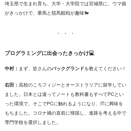
埼玉県で生まれ育ち、大学・大学院では宮城県に。ウマ娘
がきっかけで、乗馬と競馬観戦が趣味🐎
プログラミングに出会ったきっかけ💻
中村：
まず、皆さんの
バックグランド
を教えてください！
右田：
高校のころフィジーとオーストラリアに留学してい
ました。日本とは違ってノートも教科書もすべてPCとい
った環境で。そこでPCに触れるようになり、ITに興味を
もちました。コロナ禍の直前に帰国し、進路を考える中で
専門学校を選択しました。