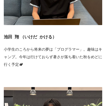
池田  翔 （いけだ  かける）
小学生のころから将来の夢は「プログラマー」。趣味はキ
ャンプ。今年は行けておらず暑さが落ち着いた秋をめどに
行く予定🏕️