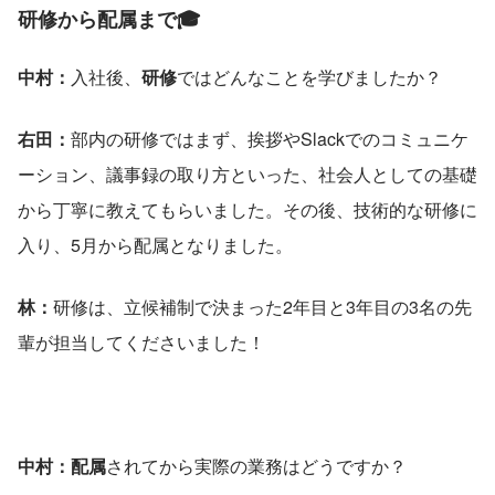
研修から配属まで🎓
中村：
入社後、
研修
ではどんなことを学びましたか？
右田：
部内の研修ではまず、挨拶やSlackでのコミュニケ
ーション、議事録の取り方といった、社会人としての基礎
から丁寧に教えてもらいました。その後、技術的な研修に
入り、5月から配属となりました。
林：
研修は、立候補制で決まった2年目と3年目の3名の先
輩が担当してくださいました！
中村：配属
されてから実際の業務はどうですか？