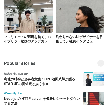
身のエンジニアの想い。
フルリモートの環境を捨て、ハ
終わりのないUIデザイナーを目
イブリット勤務のアップガレー
指して／社員インタビュー
ジグループを選んだ理由
Popular stories
株式会社STAR UP
利他の精神と当事者意識：CPO池田八輝が語る
STAR UPの価値観と描く未来
Wantedly, Inc.
Node.js の HTTP server を優雅にシャットダウン
する方法