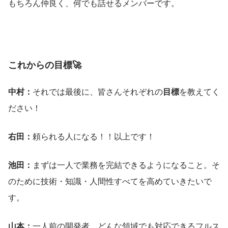
もちろん仲良く、何でも話せるメンバーです。
これからの目標🚀
中村：
それでは最後に、皆さんそれぞれの
目標
を教えてく
ださい！
右田：
頼られる人になる！！以上です！
池田：
まずは一人で業務を完結できるようになること。そ
のために技術・知識・人間性すべてを高めていきたいで
す。
山本：
一人前の開発者、どんな領域でも対応できるフルス