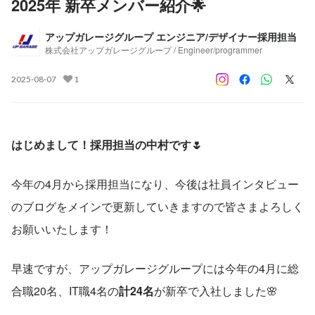
2025年 新卒メンバー紹介🌟
アップガレージグループ エンジニア/デザイナー採用担当
株式会社アップガレージグループ / Engineer/programmer
2025-08-07
1
はじめまして！採用担当の中村です🌷
今年の4月から採用担当になり、今後は社員インタビュー
のブログをメインで更新していきますので皆さまよろしく
お願いいたします！
早速ですが、アップガレージグループには今年の4月に総
合職20名、IT職4名の
計24名
が新卒で入社しました🌸