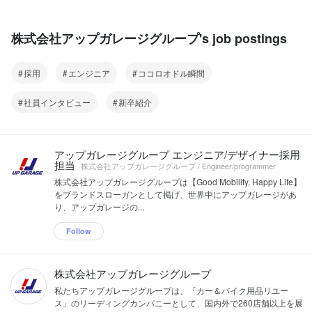
株式会社アップガレージグループ's job postings
採用
エンジニア
ココロオドル瞬間
社員インタビュー
新卒紹介
アップガレージグループ エンジニア/デザイナー採用
担当
株式会社アップガレージグループ / Engineer/programmer
株式会社アップガレージグループは【Good Mobility, Happy Life】
をブランドスローガンとして掲げ、世界中にアップガレージがあ
り、アップガレージの...
Follow
株式会社アップガレージグループ
私たちアップガレージグループは、「カー＆バイク用品リユー
ス」のリーディングカンパニーとして、国内外で260店舗以上を展