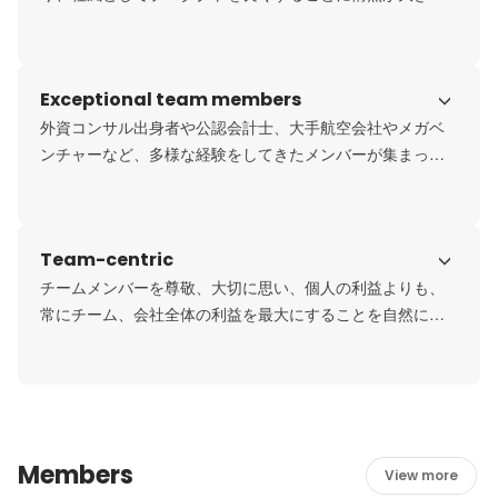
会社です。
Exceptional team members
外資コンサル出身者や公認会計士、大手航空会社やメガベ
ンチャーなど、多様な経験をしてきたメンバーが集まって
いる会社です。
Team-centric
チームメンバーを尊敬、大切に思い、個人の利益よりも、
常にチーム、会社全体の利益を最大にすることを自然にで
きる社風です。
Members
View more