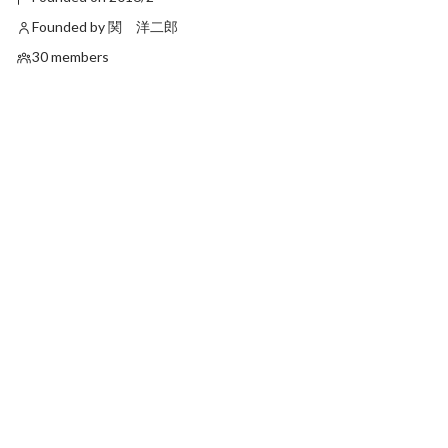
Founded by 関 洋二郎
30 members