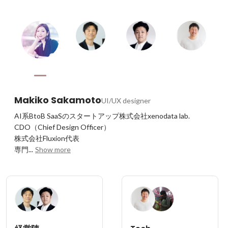
Makiko Sakamoto
UI/UX designer
AI系BtoB SaaSのスタートアップ株式会社xenodata lab. 
CDO（Chief Design Officer）

株式会社Fluxion代表

専門...
Show more