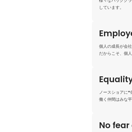
様々なバックグラ
Employe
個人の成長が会社
だからこそ、個人
Equalit
ノースショアに❝
働く仲間はみな平
No fear 