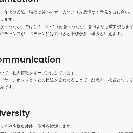
、年次や役職・職種に関わらず一人ひとりが忌憚なく意見を出し合い、
ります。

が言ったか）ではなく❝コト❞（何を言ったか）を何よりも重要視します
にチャンスが、ベテランには気づきと学びが多い環境といえます。
ommunication
いて、社内情報をオープンにしています。

イヤー、ポジションとの目線を合わせることで、組織が一枚岩となって
みです。
versity
え方や多様な才能、個性を歓迎します。
