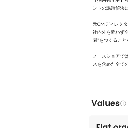
ントの課題解決に
元CMディレクタ
社内外を問わず
園"をつくること
ノースショアで
スを含めた全て
Values
Flat or