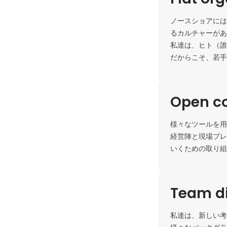
ノースショアには
るカルチャーがあ
私達は、ヒト（誰
だからこそ、若手
Open c
様々なツールを用
経営陣と現場プレ
いくための取り組
Team di
私達は、新しい考