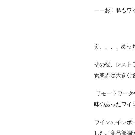
ーーお！私もワ
え、、、、めっ
その後、レスト
食業界は大きな
 リモートワー
味のあったワイ
ワインのインポ
した。商品部調