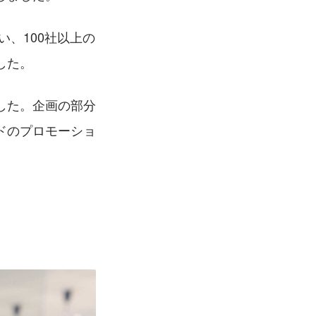
、100社以上の
た。 
した。企画の部分
ドのプロモーショ