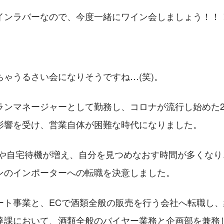
インラバーなので、今度一緒にワイン会しましょう！！
ちゃうるさい会になりそうですね…(笑)。
ランマネージャーとして勤務し、コロナが流行し始めた2
影響を受け、営業自体が困難な時代になりました。
クや自宅待機が増え、自分を見つめなおす時間が多くなり
ンのインポーターへの転職を決意しました。
ート事業と、ECで酒類全般の販売を行う会社へ転職し、
達課において、酒類全般のバイヤー業務と企画部を兼務