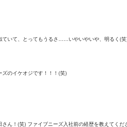
似ていて、とってもうるさ……いやいやいや、明るく(笑
ズのイケオジです！！！(笑)
田さん！(笑) ファイブニーズ入社前の経歴を教えてくだ