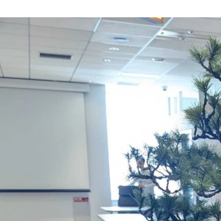
大石 彩
株式会社ファイブニーズ / Business (Finance, HR etc.)