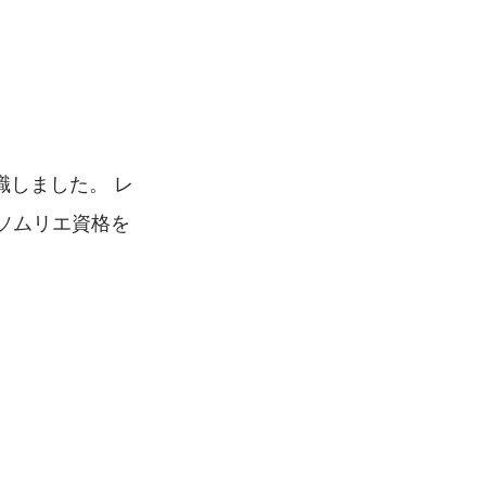
しました。 レ
ソムリエ資格を