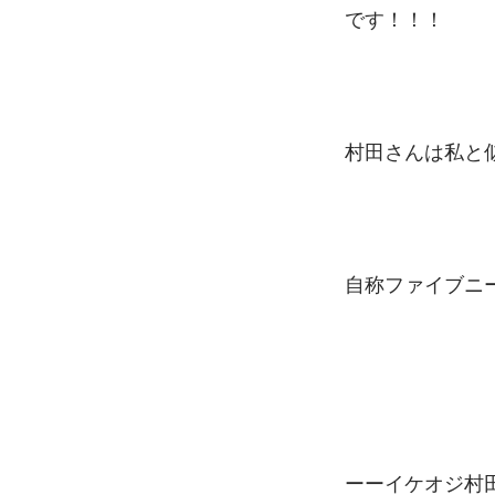
です！！！ 
村田さんは私と
自称ファイブニー
ーーイケオジ村