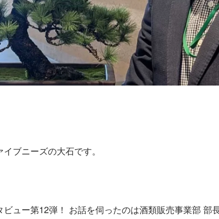
ァイブニーズの大石です。 
ビュー第12弾！ お話を伺ったのは酒類販売事業部 部