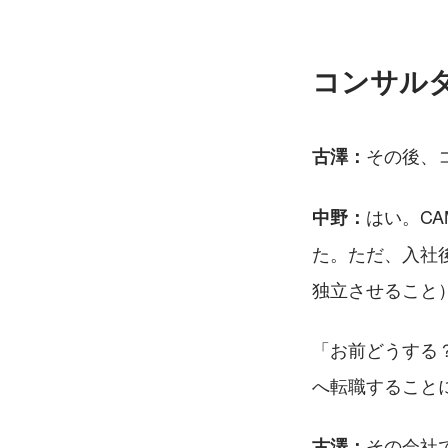
コンサル
その後、
古澤：
はい。CA
中野：
た。ただ、入社
独立させること
「お前どうする
へ転職すること
その会社
古澤：