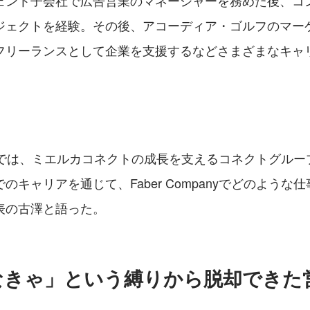
ェント子会社で広告営業のマネージャーを務めた後、コ
ジェクトを経験。その後、アコーディア・ゴルフのマー
フリーランスとして企業を支援するなどさまざまなキャ
mpanyでは、ミエルカコネクトの成長を支えるコネクトグル
のキャリアを通じて、Faber Companyでどのような
表の古澤と語った。
なきゃ」という縛りから脱却できた