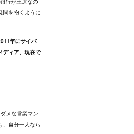
資銀行が王道なの
疑問を抱くように
011年にサイバ
メディア、現在で
メダメな営業マン
も、自分一人なら