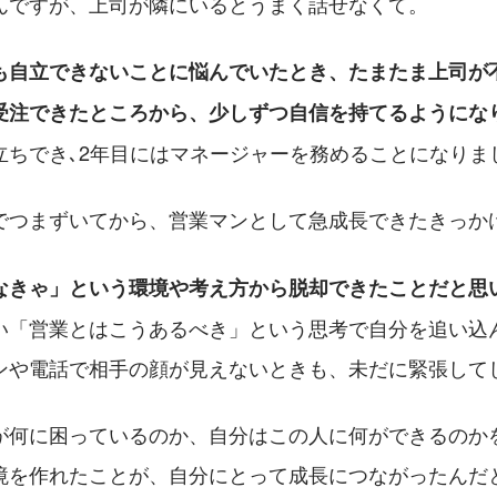
んですが、上司が隣にいるとうまく話せなくて。
も自立できないことに悩んでいたとき、たまたま上司が
受注できたところから、少しずつ自信を持てるようにな
立ちでき､2年目にはマネージャーを務めることになりま
でつまずいてから、営業マンとして急成長できたきっか
なきゃ」という環境や考え方から脱却できたことだと思
い「営業とはこうあるべき」という思考で自分を追い込
ンや電話で相手の顔が見えないときも、未だに緊張して
が何に困っているのか、自分はこの人に何ができるのか
境を作れたことが、自分にとって成長につながったんだ