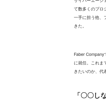
サイバーエージ
て数多くのプロ
一手に担う他、
きた。
Faber Co
に就任。これまで
きたいのか、代
「〇〇し