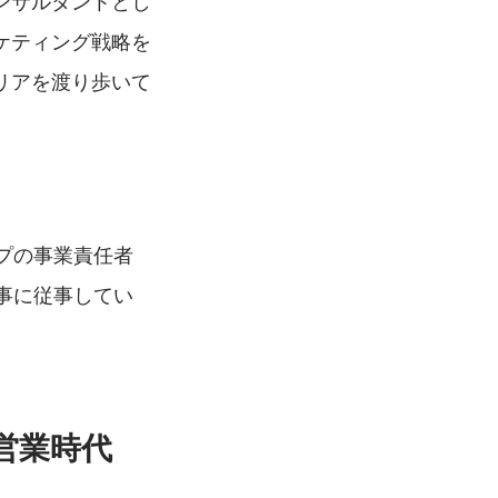
ンサルタントとし
ケティング戦略を
リアを渡り歩いて
ープの事業責任者
仕事に従事してい
営業時代