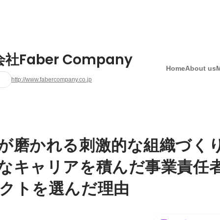
社Faber Company
Home
About us
http://www.fabercompany.co.jp
が磨かれる刺激的な組織づく
なキャリアを積んだ事業責任
クトを選んだ理由