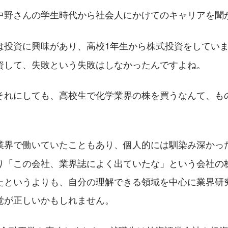
中野さんの学生時代から社会人にかけてのキャリアを聞
は投資に興味があり、高校1年生から株式投資をしてい
資して、失敗という失敗はしなかったんですよね。
それにしても、高校生で化学業界の株を買うなんて、も
業界で働いていたこともあり、個人的には馴染み深かっ
り「この会社、業界誌によく出ていたな」という会社の
たというよりも、自分の理解できる領域を中心に業界研
覚が正しいかもしれません。