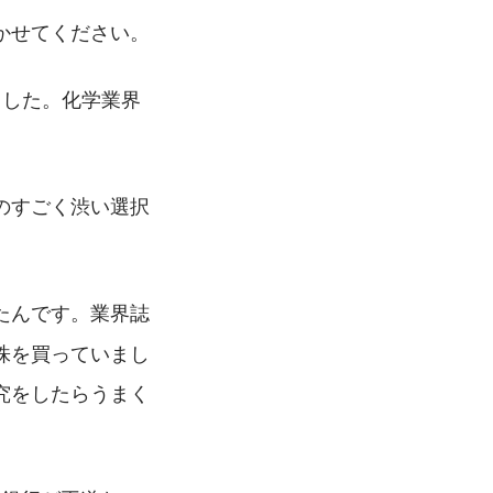
かせてください。
ました。化学業界
のすごく渋い選択
たんです。業界誌
株を買っていまし
究をしたらうまく