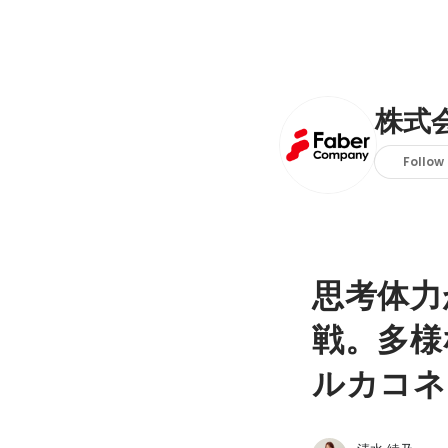
株式会
Follow
思考体力
戦。多様
ルカコネ