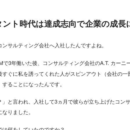
タント時代は達成志向で企業の成長
コンサルティング会社へ入社したんですよね。
Mで3年働いた後、コンサルティング会社のA.T. カー
後すぐに私を誘ってくれた人がスピンアウト（会社の一
）することになったんです。
？」と言われ、入社して3ヵ月で彼らが立ち上げたコン
になりました。
では何をしていたのですか？