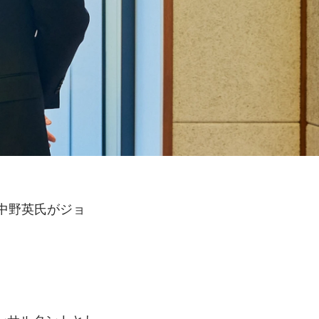
た中野英氏がジョ