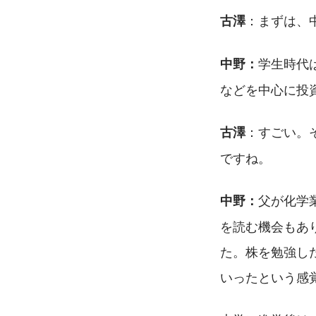
：まずは、
古澤
学生時代
中野：
などを中心に投
：すごい。
古澤
ですね。
父が化学
中野：
を読む機会もあ
た。株を勉強し
いったという感