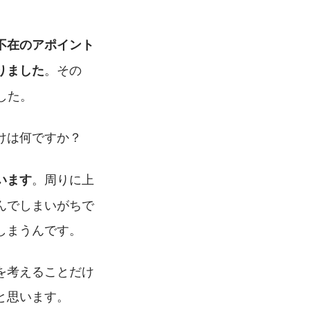
不在のアポイント
。その
りました
した。
けは何ですか？
。周りに上
います
んでしまいがちで
しまうんです。
を考えることだけ
と思います。