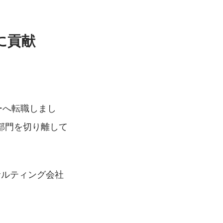
に貢献
ニーへ転職しまし
部門を切り離して
サルティング会社