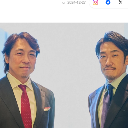
on
2024-12-27