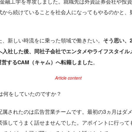
､金融工学を専攻しました。就職先は外資証券会社や投
代から続けていることを社会人になってもやるのかと、
た、新しい時流をに乗った領域で働きたい。
そう思い、2
へ入社した後、同社子会社でエンタメやライフスタイル
。
運営するCAM（キャム）へ転籍しました
代は何をしていたのですか？
配属されたのは広告営業チームです。最初の3ヵ月はダ
緊張してうまく話せませんでした。アポイントに行って