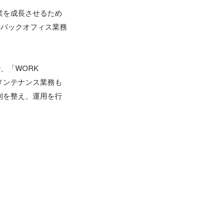
業を成長させるため
のバックオフィス業務
「WORK 
メンテナンス業務も
制を整え、運用を行