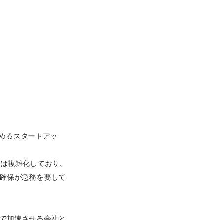
占めるスタートアッ
務は複雑化しており、
の確保が急務を要して
の力で加速させる会社と