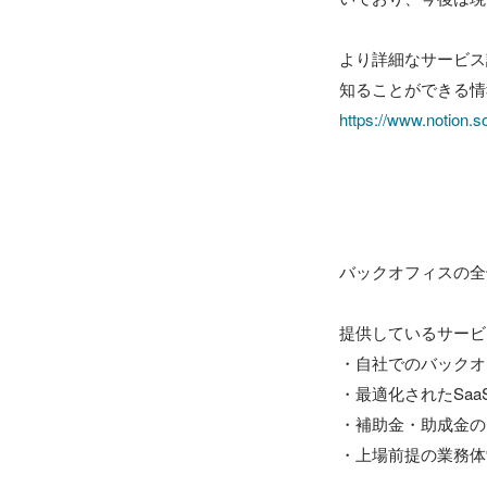
より詳細なサービス
https://www.notio
バックオフィスの全領域
提供しているサービ
・自社でのバックオ
・最適化されたSaaS
・補助金・助成金の
・上場前提の業務体