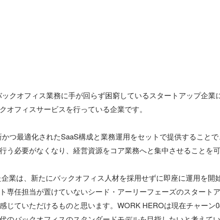
は、バックオフィス業務に手が回らず困窮しているスタートアップ企業
クオフィスサービスを行っている企業です。

は最新かつ最適化されたSaaS構成と業務運用をセットで提供すること
行う必要がなくなり、経営資源をコア業務へと集中させることを可
ト専任担当が置けていないシード・アーリーフェーズのスタート
感じていただけるものと思います。WORK HEROは現在チャーン
代のバックオフィスのスタンダードモデルを目指したいと考えてい