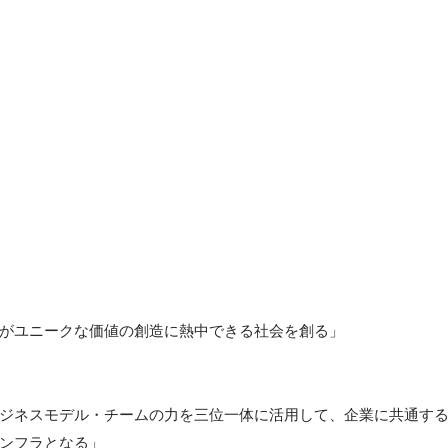
がユニークな価値の創造に熱中できる社会を創る」

ジネスモデル・チームの力を三位一体に活用して、企業に共通す
ンフラとなる」
