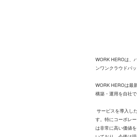
WORK HERO
ンワンクラウドバッ
WORK HERO
構築・運用を自社で
 サービスを導入した企業は、新たにバックオフィス人材を採用せずに即座に運用を開始することができま
す。特にコーポレー
は非常に高い価値を
いており、今後は現