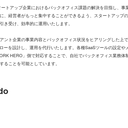
はスタートアップ企業におけるバックオフィス課題の解決を目指し、事
に、経営者がもっと集中することができるよう、スタートアップ
引き受け、効率的に運用いたします。

アント企業の事業内容とバックオフィス状況をヒアリングした上で、
フローを設計し、運用を代行いたします。各種SaaSツールの設定や
ORK HERO」側で対応することで、自社でバックオフィス業務体
do