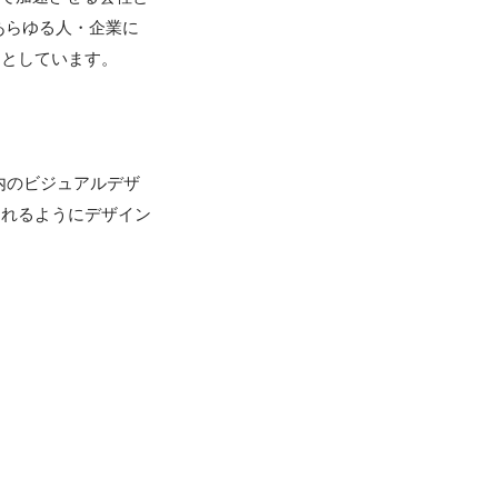
あらゆる人・企業に
としています。

内のビジュアルデザ
られるようにデザイン