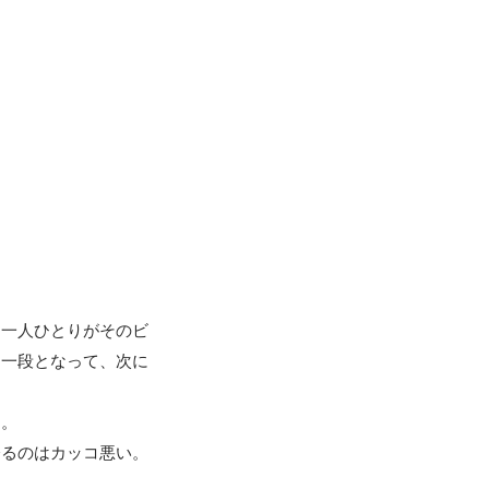
、一人ひとりがそのビ
る一段となって、次に
。

るのはカッコ悪い。
