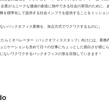
・企業がユニークな価値の創造に熱中できる社会の実現のために、
務を標準化して提供する社会インフラを提供することをミッション
ないバックオフィス業務を、加点方式でワクワクするものに』

内ではたらくオペレーター（バックオフィススタッフ）向けには、業務
ュニケーションも含めて日々の仕事にちょっとした面白さが感じ
にないワクワクするバックオフィスの形を目指していきます！

do