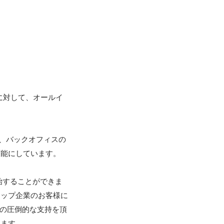
に対して、オールイ
で、バックオフィスの
能にしています。

アップ企業のお客様に
0の圧倒的な支持を頂
ます。
