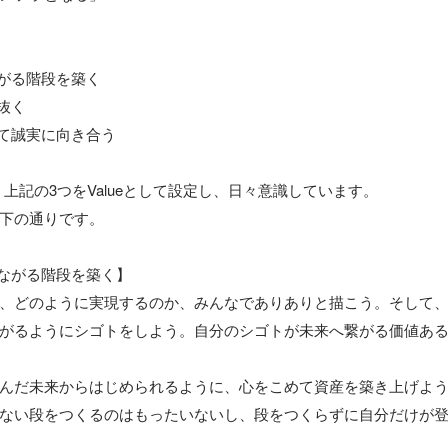
がる階段を築く

抜く

て誠実に向き合う

は、上記の3つをValueとして設定し、日々意識しています。

下の通りです。

ながる階段を築く】

、どのように実現するのか、みんなでありありと描こう。そして
がるようにシゴトをしよう。自分のシゴトが未来へ繋がる価値あ
んだ未来からはじめられるように、心をこめて資産を築き上げよう
ない段をつくるのはもったいないし、段をつくらずに自分だけが登