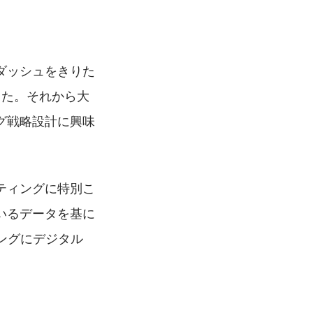
ダッシュをきりた
した。それから大
グ戦略設計に興味
ティングに特別こ
いるデータを基に
ングにデジタル