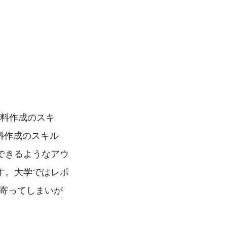
資料作成のスキ
資料作成のスキル
できるようなアウ
す。大学ではレポ
が寄ってしまいが