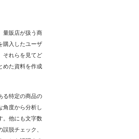
、量販店が扱う商
を購入したユーザ
、それらを見てど
とめた資料を作成
ある特定の商品の
な角度から分析し
す。他にも文字数
の誤脱チェック、