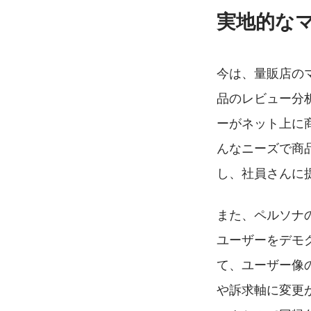
実地的な
今は、量販店の
品のレビュー分
ーがネット上に
んなニーズで商
し、社員さんに
また、ペルソナ
ユーザーをデモ
て、ユーザー像
や訴求軸に変更