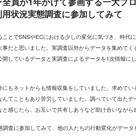
ン全員が1年かけて参画する一大プ
利用状況実態調査に参加してみて
ることでSNSやECにおける少しの変化に気づき、時代
大事だと思いました。実調査以外からデータを集めてく
公開しているデータと実調査によるデータを1次情報に
外にもネットからも情報収集をしていました。求めてい
なんてこともあり苦労していました。調べていて出たデ
なと感じたら、お互いで共有しあうなど助け合いながら
実態調査に参加してみて、他の人たちの行動変化がデータ