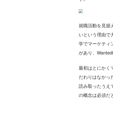
就職活動を見据
いという理由で
学でマーケティ
があり、Wante
最初はとにかく
だわりはなかっ
読み取ったうえ
の概念は必須だ