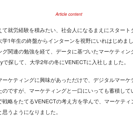
えて就労経験を積みたい、社会人になるまえにスタート
大学1年生の終盤からインターンを視野にいれはじめま
ング関連の勉強を経て、データに基づいたマーケティン
dlyで探して、大学2年の冬にVENECTに入社しました。
マーケティングに興味があっただけで、デジタルマーケ
たのですが、マーケティングと一口にいっても蓄積して
で戦略をたてるVENECTの考え方を学んで、マーケティ
と思うようになりました。