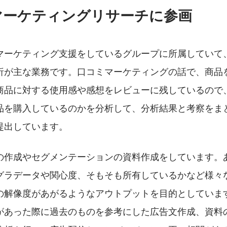
マーケティングリサーチに参画
マーケティング支援をしているグループに所属していて
析が主な業務です。口コミマーケティングの話で、商品
商品に対する使用感や感想をレビューに残しているので
品を購入しているのかを分析して、分析結果と考察をま
提出しています。
の作成やセグメンテーションの資料作成をしています。
グラデータや関心度、そもそも所有しているかなど様々
の解像度があがるようなアウトプットを目的としていま
があった際に過去のものを参考にした広告文作成、資料