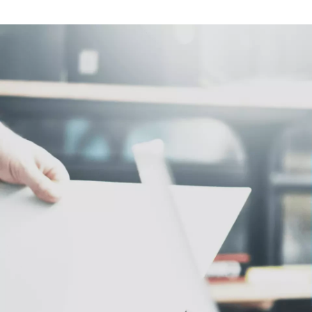
VENECT HR
ヴェネクト株式会社 / VENECT株式会社