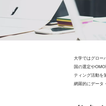
大学ではグロー
国の選定やOM
ティング活動を
網羅的にデータ