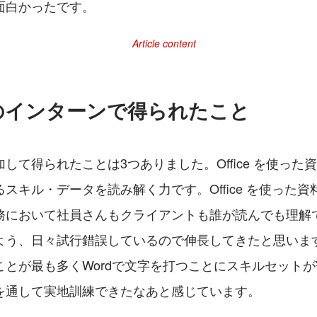
面白かったです。
Tのインターンで得られたこと
して得られたことは3つありました。Office を使った
スキル・データを読み解く力です。Office を使った
務において社員さんもクライアントも誰が読んでも理解
よう、日々試行錯誤しているので伸長してきたと思いま
ことが最も多くWordで文字を打つことにスキルセット
を通して実地訓練できたなあと感じています。