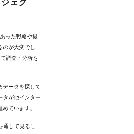
ロジェク
にあった戦略や提
るのが大変でし
して調査・分析を
るデータを探して
ータが他インター
進めています。
を通して見るこ