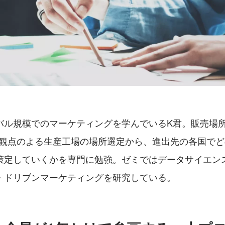
バル規模でのマーケティングを学んでいるK君。販売場
O観点のよる生産工場の場所選定から、進出先の各国で
策定していくかを専門に勉強。ゼミではデータサイエン
・ドリブンマーケティングを研究している。