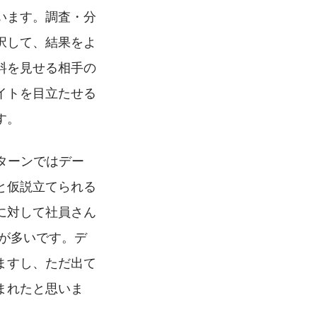
います。調査・分
択して、結果をよ
料を見せる相手の
イトを目立たせる
す。
ターンではデー
と仮説立てられる
に対して社員さん
が多いです。デ
ますし、ただ出て
まれたと思いま