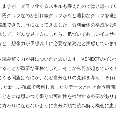
しますが、グラフ化するスキルも養えたのではと思って
、円グラフなのか折れ線グラフかなど適切なグラフを選
編集できるようになってきました。資料全体の構成や資
慮して、どんな見せ方にしたら、気づいて欲しいインサ
など、想像力が予想以上に必要な業務だと実感していま
を読み解く力が身についたと思います。VENECTのイン
することが重要な業務でした。そこから何が起きている
てくる問題はなにか、など自分なりの見解を考え、それ
てまた新しい視点で考察し直したりデータと向き合う時間
るときには思いつく限りの可能性を検討する必要があり
て終わりにならないように自分の頭で読み解く機会に恵