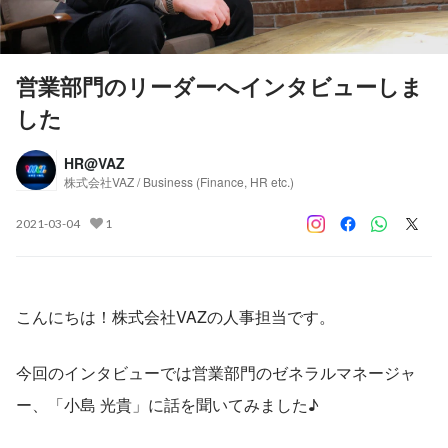
営業部門のリーダーへインタビューしま
した
HR@VAZ
株式会社VAZ / Business (Finance, HR etc.)
2021-03-04
1
こんにちは！株式会社VAZの人事担当です。
今回のインタビューでは営業部門のゼネラルマネージャ
ー、「小島 光貴」に話を聞いてみました♪