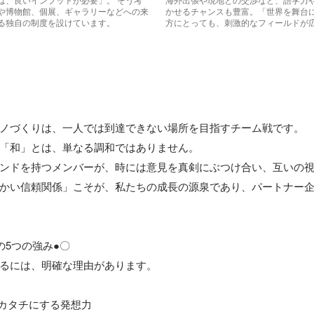
や博物館、個展、ギャラリーなどへの来
かせるチャンスも豊富。「世界を舞台
る独自の制度を設けています。
方にとっても、刺激的なフィールドが
ノづくりは、一人では到達できない場所を目指すチーム戦です。

「和」とは、単なる調和ではありません。

ンドを持つメンバーが、時には意見を真剣にぶつけ合い、互いの視
かい信頼関係」こそが、私たちの成長の源泉であり、パートナー
5つの強み●〇

るには、明確な理由があります。

カタチにする発想力
