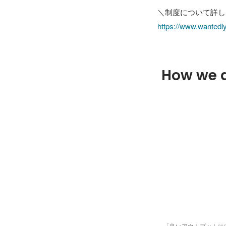
https://www.wantedl
How we 
「良いアウトプットに