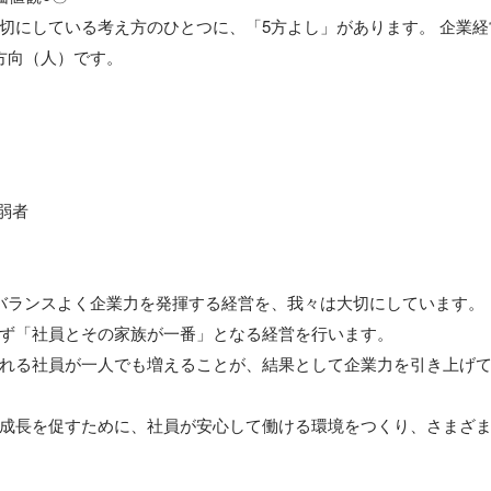
切にしている考え方のひとつに、「5方よし」があります。 企業
方向（人）です。

弱者

バランスよく企業力を発揮する経営を、我々は大切にしています。

ず「社員とその家族が一番」となる経営を行います。

れる社員が一人でも増えることが、結果として企業力を引き上げ
成長を促すために、社員が安心して働ける環境をつくり、さまざ