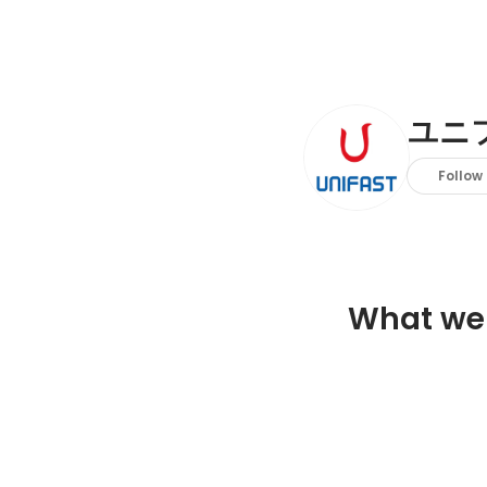
ユニ
Follow
What we