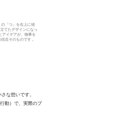
」の「つ」を右上に傾
見立てたデザインになっ
とアイデアが、物事を
信念そのものです 。
さな想いです。 

な行動）で、実際のプ