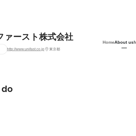
ファースト株式会社
Home
About us
http://www.unifast.co.jp
東京都
 do