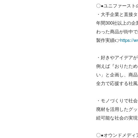
〇●ユニファーストの
・大手企業と直接タ
年間300社以上の
わった商品が街中で
製作実績👉
https://w
・好きやアイデアが
例えば『おりたため
い」と企画し、商品
全力で応援する社風
・モノづくりで社会
廃材を活用したグッ
続可能な社会の実現
〇●オウンドメディア