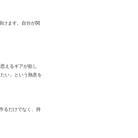
掛けます。自分が関
と思えるギアが欲し
りたい」という熱意を
だ作るだけでなく、持