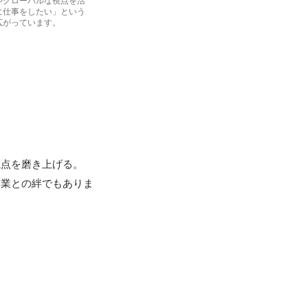
に仕事をしたい」という
広がっています。
点を磨き上げる。

企業との絆でもありま