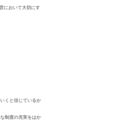
経営において大切にす
ていくと信じているか
まな制度の充実をはか