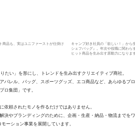
ト商品も、実はユニファーストが仕掛け
キャンプ好き社員の「欲しい！」から
。
シェフバッグ』。年次や役職に関わら
ヒット商品を生み出す原動力になりま
つくりたい」を形にし、トレンドを生み出すクリエイティブ商社。

アパレル、バッグ、スポーツグッズ、エコ商品など、あらゆるプ
プロ集団」です。

に依頼されたモノを作るだけではありません。

解決やブランディングのために、企画・生産・納品・物流までを
ロモーション事業を展開しています。
