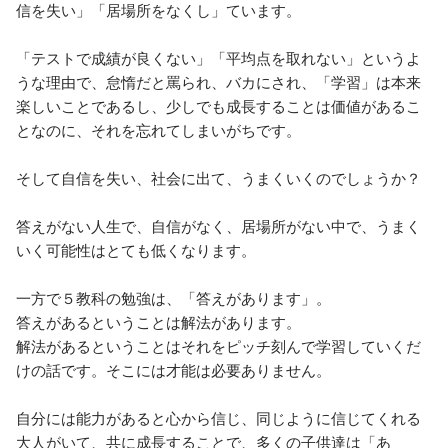
信を失い」「居場所をなくし」ています。

「テストで成績が良くない」「平均点を取れない」というよ
うな理由で、怠惰だと罵られ、バカにされ、「学習」は本来
楽しいことであるし、少しでも成長することは価値があるこ
となのに、それを忘れてしまいがちです。

そして自信を失い、社会に出て、うまくいくのでしょうか？

答えがない人生で、自信がなく、居場所がない中で、うまく
いく可能性はとても低くなります。

一方で５教科の勉強は、「答えがあります」。

答えがあるということは解法があります。

解法があるということはそれをピッチ刻んで学習していくだ
けの話です。そこには才能は必要ありません。

自分には能力があると心から信じ、同じように信じてくれる
大人がいて、共に成長することで、多くの子供達は「あ