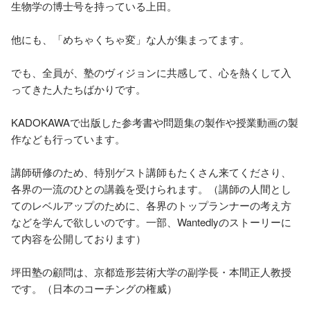
生物学の博士号を持っている上田。

他にも、「めちゃくちゃ変」な人が集まってます。

でも、全員が、塾のヴィジョンに共感して、心を熱くして入
ってきた人たちばかりです。

KADOKAWAで出版した参考書や問題集の製作や授業動画の製
作なども行っています。

講師研修のため、特別ゲスト講師もたくさん来てくださり、
各界の一流のひとの講義を受けられます。（講師の人間とし
てのレベルアップのために、各界のトップランナーの考え方
などを学んで欲しいのです。一部、Wantedlyのストーリーに
て内容を公開しております）

坪田塾の顧問は、京都造形芸術大学の副学長・本間正人教授
です。（日本のコーチングの権威）
