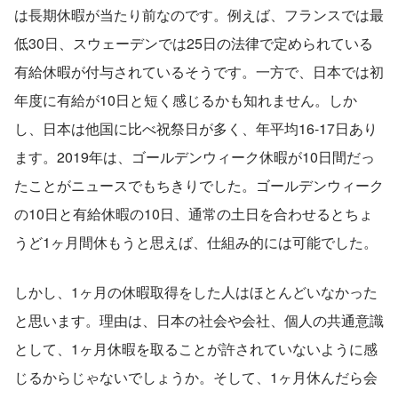
は長期休暇が当たり前なのです。例えば、フランスでは最
低30日、スウェーデンでは25日の法律で定められている
有給休暇が付与されているそうです。一方で、日本では初
年度に有給が10日と短く感じるかも知れません。しか
し、日本は他国に比べ祝祭日が多く、年平均16-17日あり
ます。2019年は、ゴールデンウィーク休暇が10日間だっ
たことがニュースでもちきりでした。ゴールデンウィーク
の10日と有給休暇の10日、通常の土日を合わせるとちょ
うど1ヶ月間休もうと思えば、仕組み的には可能でした。
しかし、1ヶ月の休暇取得をした人はほとんどいなかった
と思います。理由は、日本の社会や会社、個人の共通意識
として、1ヶ月休暇を取ることが許されていないように感
じるからじゃないでしょうか。そして、1ヶ月休んだら会