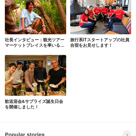
社長インタビュー：観光ツアー
旅行系ITスタートアップの社員
マーケットプレイスを率いる
合宿をお見せします！
CEOが語る、会社への想い
歓送迎会&サプライズ誕生日会
を開催しました！
Popular stories