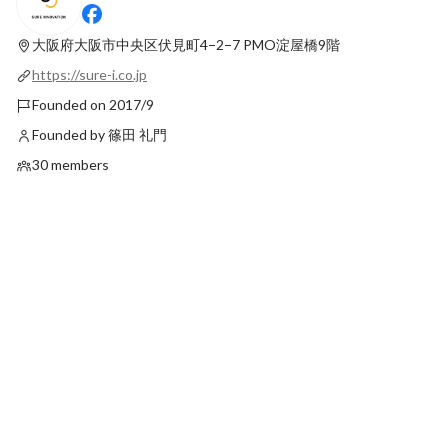
ベーション2022年上
Latest
大阪府大阪市中央区伏見町4−2−7
PMO淀屋橋9階
Latest
https://sure-i.co.jp
Founded on 2017/9
Founded by 篠田 礼門
30 members