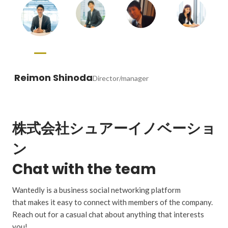
Reimon Shinoda
Director/manager
株式会社シュアーイノベーショ
ン
Chat with the team
Wantedly is a business social networking platform
that makes it easy to connect with members of the company.
Reach out for a casual chat about anything that interests
you!