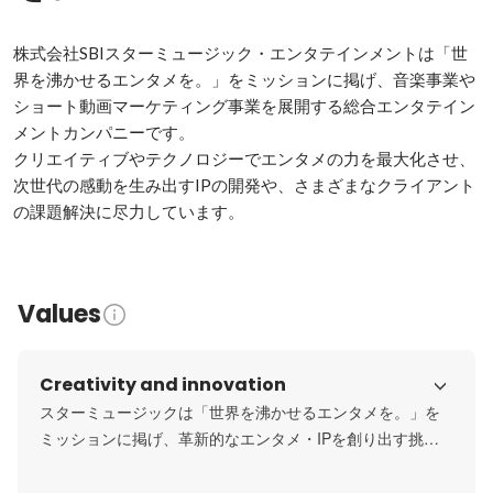
株式会社SBIスターミュージック・エンタテインメントは「世
界を沸かせるエンタメを。」をミッションに掲げ、音楽事業や
ショート動画マーケティング事業を展開する総合エンタテイン
メントカンパニーです。

クリエイティブやテクノロジーでエンタメの力を最大化させ、
次世代の感動を生み出すIPの開発や、さまざまなクライアント
の課題解決に尽力しています。
Values
Creativity and innovation
スターミュージックは「世界を沸かせるエンタメを。」を
ミッションに掲げ、革新的なエンタメ・IPを創り出す挑戦
を続けています。

当社の強みである音楽・ショート動画をかけ合わせた独自