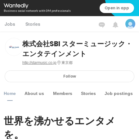
Open in app
Business social network with 0M professionals
Jobs
Stories
株式会社SBI スターミュージック・
エンタテインメント
http://starmusic.co.jp
東京都
Follow
Home
About us
Members
Stories
Job postings
世界を沸かせるエンタメ
を。