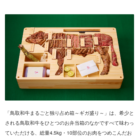
「鳥取和牛まるごと独り占め箱～ギガ盛り～」は、希少と
される鳥取和牛をひとつのお弁当箱のなかですべて味わっ
ていただける、総量4.5kg・10部位のお肉をつめこんだお