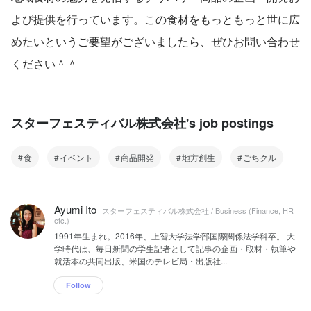
よび提供を行っています。この食材をもっともっと世に広
めたいというご要望がございましたら、ぜひお問い合わせ
ください＾＾
スターフェスティバル株式会社's job postings
食
イベント
商品開発
地方創生
ごちクル
Ayumi Ito
スターフェスティバル株式会社 / Business (Finance, HR
etc.)
1991年生まれ。2016年、上智大学法学部国際関係法学科卒。 大
学時代は、毎日新聞の学生記者として記事の企画・取材・執筆や
就活本の共同出版、米国のテレビ局・出版社...
Follow