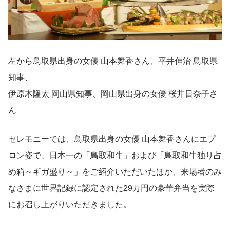
左から鳥取県出身の女優 山本舞香さん、平井伸治 鳥取県
知事、
伊原木隆太 岡山県知事、岡山県出身の女優 桜井日奈子さ
ん
セレモニーでは、鳥取県出身の女優 山本舞香さんにエプ
ロン姿で、日本一の「鳥取和牛」および「鳥取和牛独り占
め箱～ギガ盛り～」をご紹介いただいたほか、来場者のみ
なさまに世界記録に認定された29万円の豪華弁当を実際
にお召し上がりいただきました。