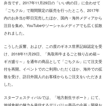
弁当です。2017年11月29日の「いい肉の日」に合わせて
「ごちクル」で期間限定の販売を行ったところ、2017年
内のお弁当が即日完売したほか、国内・海外メディアから
注目を集め、YouTubeやソーシャルメディアでも広く拡散
されました。
こうした反響、および、この度のギネス世界記録認定を受
け、2018年11月29日、「鳥取和牛まるごと独り占め箱～
ギガ盛り～」を通年の商品として「ごちクル」にて注文受
付を再開。イベントでのご利用いただくほか、海外での拡
散を受け、訪日外国人のお客様からもご注文をいただきま
した。
スターフェスティバルでは、「地方創生サポート」にて、
地域食材の魅力を発信するデリバリー商品の企画・開発お