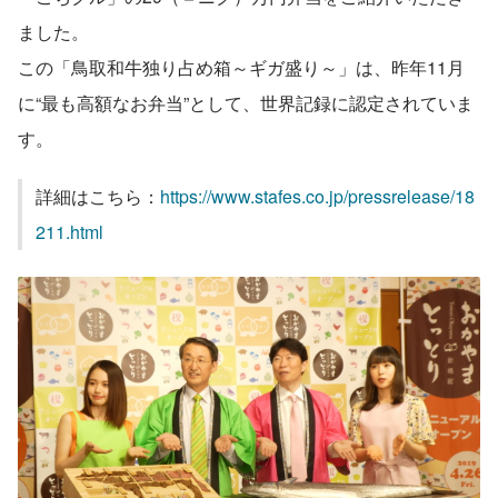
ました。
この「鳥取和牛独り占め箱～ギガ盛り～」は、昨年11月
に“最も高額なお弁当”として、世界記録に認定されていま
す。
詳細はこちら：
https://www.stafes.co.jp/pressrelease/18
211.html