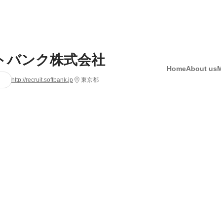
トバンク株式会社
Home
About us
http://recruit.softbank.jp
東京都