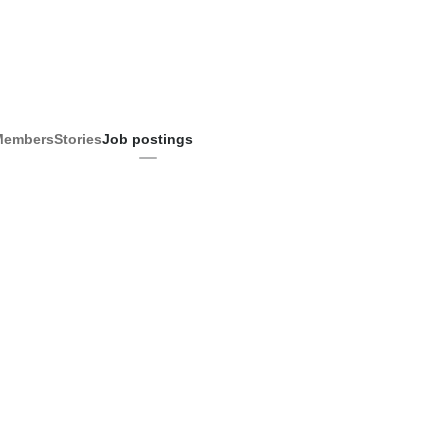
Members
Stories
Job postings