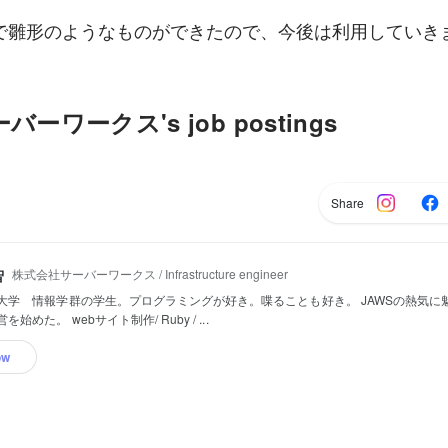
で雛形のようなものができたので、今後は利用していき
ーワークス's job postings
Share
株式会社サーバーワークス / Infrastructure engineer
智
大学 情報学群の学生。プログラミングが好き。喋ることも好き。 JAWSの熱気に
始めた。 webサイト制作/ Ruby / ...
ow