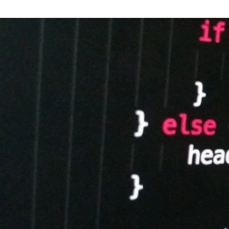
森田大智
株式会社サーバーワークス / Infrastructure engineer