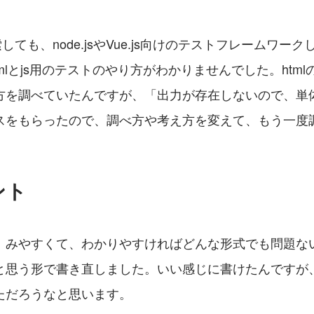
しても、node.jsやVue.js向けのテストフレームワーク
tmlとjs用のテストのやり方がわかりませんでした。htm
方を調べていたんですが、「出力が存在しないので、単
スをもらったので、調べ方や考え方を変えて、もう一度
ント
、みやすくて、わかりやすければどんな形式でも問題な
と思う形で書き直しました。いい感じに書けたんですが
ただろうなと思います。