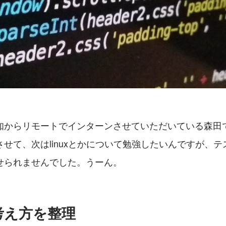
知からリモートでインターンさせていただいている森田
せて、次はlinuxとかについて勉強したいんですが、
せられませんでした。うーん。
考え方を整理