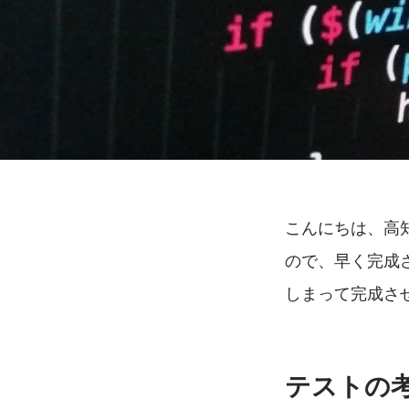
こんにちは、高
ので、早く完成さ
しまって完成さ
テストの