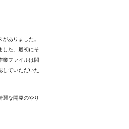
ミスがありました。
ました。最初にそ
作業ファイルは間
認していただいた
綺麗な開発のやり