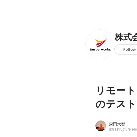
株式
Follow
リモート
のテスト
森田大智
Infrastructure en