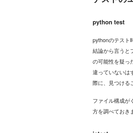
python test
pythonのテ
結論から言うと
の可能性を疑っ
違っていないは
際に、見つける
ファイル構成が
方を調べておき