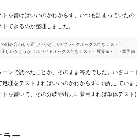
ストを書けばいいのかわからず、いつも詰まっていたの
ストできるのか整理しました。
値の組み合わせが正しいかどうか(ブラックボックス的なテスト)

岐が正しいかどうか (ホワイトボックス的なテスト) 境界値・・・限界値
ターンで調べたことが、そのまま答えでした。いざコー
で処理をテストすればいいのかわからずに混乱していま
ートを書いて、その分岐や出力に着目すれば単体テスト
エラー