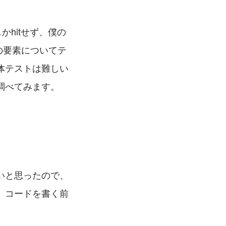
しかhitせず、僕の
lの要素についてテ
体テストは難しい
調べてみます。
いと思ったので、
、コードを書く前