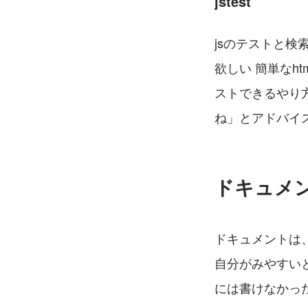
jstest
jsのテストと検索
欲しい 簡単なh
ストできるやり
ね」とアドバイ
ドキュメ
ドキュメントは
自分がみやすい
には書けなかっ