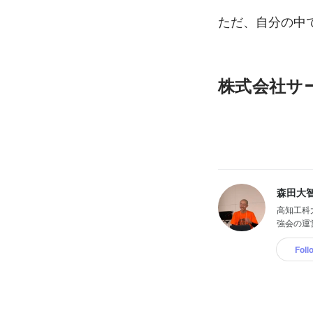
ただ、自分の中
株式会社サーバ
森田大
高知工科
強会の運営を
Foll