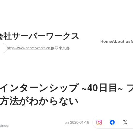
会社サーバーワークス
Home
About us
https://www.serverworks.co.jp
東京都
インターンシップ ~40日目~ 
方法がわからない
on
2020-01-16
gineer