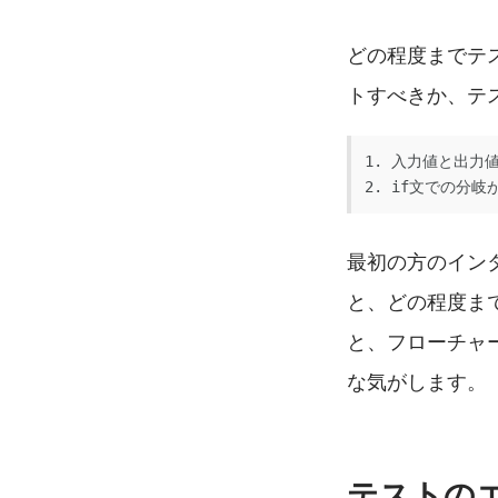
どの程度までテ
トすべきか、テ
1. 入力値と出力
2. if文での分
最初の方のイン
と、どの程度ま
と、フローチャ
な気がします。
テストの