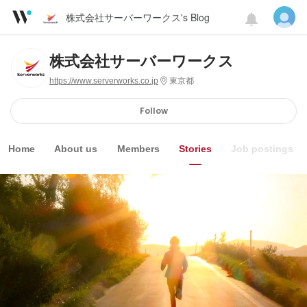
株式会社サーバーワークス's Blog
株式会社サーバーワークス
https://www.serverworks.co.jp
東京都
Follow
Home
About us
Members
Stories
Job postings