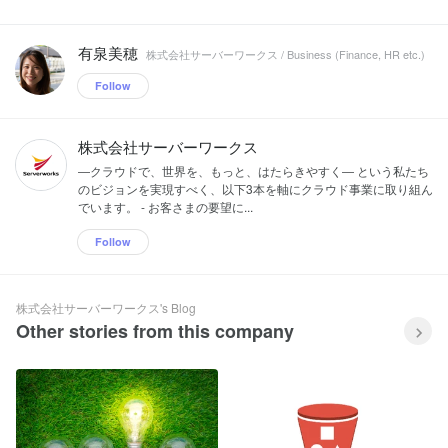
有泉美穂
株式会社サーバーワークス / Business (Finance, HR etc.)
Follow
株式会社サーバーワークス
―クラウドで、世界を、もっと、はたらきやすく― という私たち
のビジョンを実現すべく、以下3本を軸にクラウド事業に取り組ん
でいます。 - お客さまの要望に...
Follow
株式会社サーバーワークス's Blog
Other stories from this company