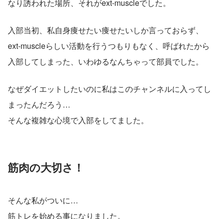
なり誘われた場所、それがext-muscleでした。
入部当初、私自身痩せたい痩せたいしか言っておらず、
ext-muscleらしい活動を行うつもりもなく、呼ばれたから
入部してしまった、いわゆるなんちゃって部員でした。
なぜダイエットしたいのに私はこのチャンネルに入ってし
まったんだろう…
そんな複雑な心境で入部をしてました。
筋肉の大切さ！
そんな私がついに…
筋トレを始める事になりました。