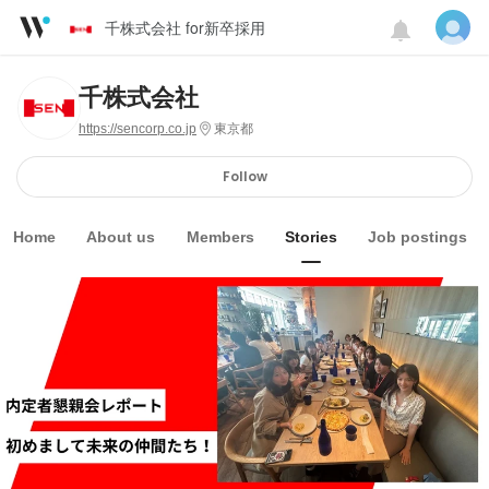
千株式会社 for新卒採用
千株式会社
https://sencorp.co.jp
東京都
Follow
Home
About us
Members
Stories
Job postings