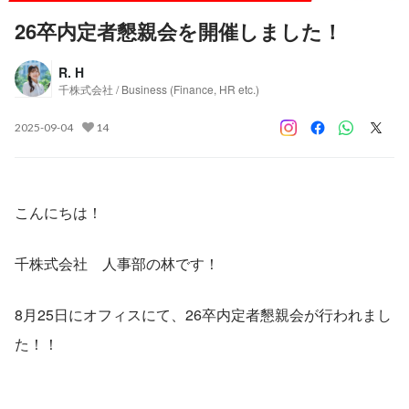
26卒内定者懇親会を開催しました！
R. H
千株式会社 / Business (Finance, HR etc.)
2025-09-04
14
こんにちは！
千株式会社　人事部の林です！
8月25日にオフィスにて、26卒内定者懇親会が行われまし
た！！