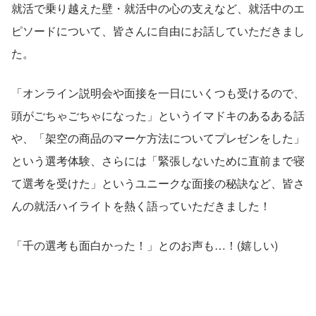
就活で乗り越えた壁・就活中の心の支えなど、就活中のエ
ピソードについて、皆さんに自由にお話していただきまし
た。
「オンライン説明会や面接を一日にいくつも受けるので、
頭がごちゃごちゃになった」というイマドキのあるある話
や、「架空の商品のマーケ方法についてプレゼンをした」
という選考体験、さらには「緊張しないために直前まで寝
て選考を受けた」というユニークな面接の秘訣など、皆さ
んの就活ハイライトを熱く語っていただきました！
「千の選考も面白かった！」とのお声も…！(嬉しい)