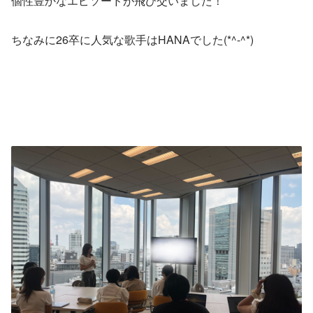
個性豊かなエピソードが飛び交いました！
ちなみに26卒に人気な歌手はHANAでした(*^-^*)