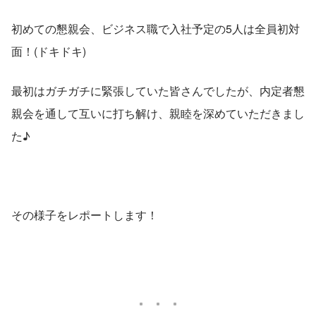
初めての懇親会、ビジネス職で入社予定の5人は全員初対
面！(ドキドキ)
最初はガチガチに緊張していた皆さんでしたが、内定者懇
親会を通して互いに打ち解け、親睦を深めていただきまし
た♪
その様子をレポートします！