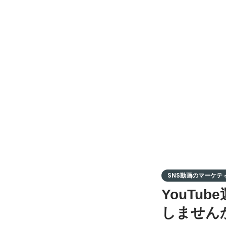
SNS動画のマーケティ
YouTu
しません