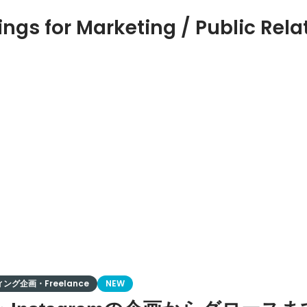
ings for Marketing / Public Rela
ング企画・Freelance
NEW