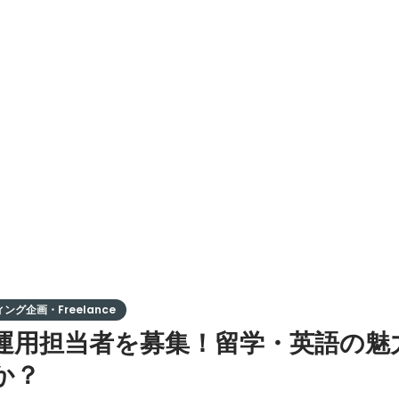
ング企画・Freelance
be運用担当者を募集！留学・英語の
か？