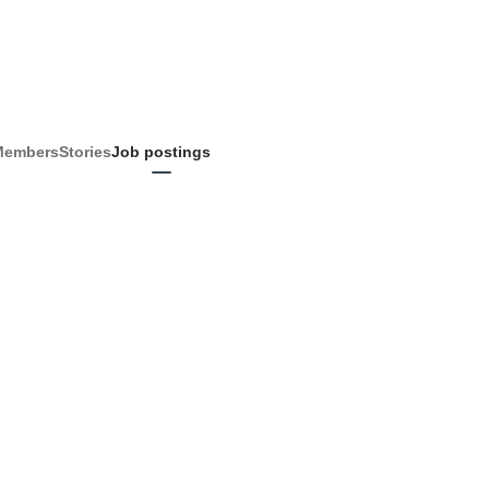
Members
Stories
Job postings