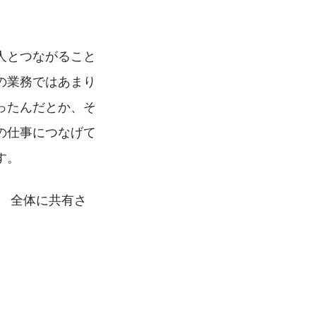
人とつながること
の業務ではあまり
ったんだとか、そ
の仕事につなげて
す。
 全体に共有さ