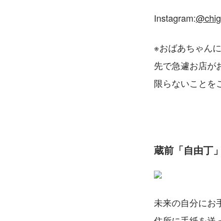
Instagram:
@chigu
※おばあちゃん
先で急遽お店が
限らないことを
蔵前「自由丁
未来の自分にお
住所に手紙を送