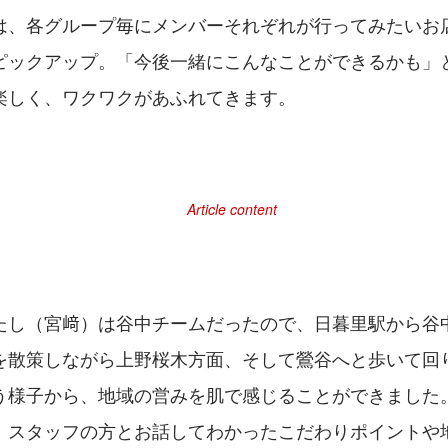
は、各グループ毎にメンバーそれぞれが行ってみたいお
ピックアップ。「今後一緒にこんなことができるかも」
楽しく、ワクワクがあふれてきます。
たし（宮﨑）は谷中チームだったので、日暮里駅から谷
を散策しながら上野桜木方面、そして鶯谷へと歩いて回
う様子から、地域の営みを肌で感じることができました
、スタッフの方とお話してわかったこだわりポイントや