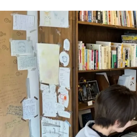
Kumiko Kawaguchi
株式会社ren / コピーライター・ディレクター