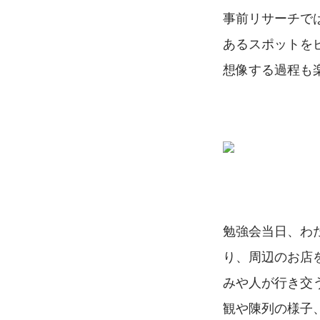
事前リサーチで
あるスポットを
想像する過程も
勉強会当日、わ
り、周辺のお店
みや人が行き交
観や陳列の様子