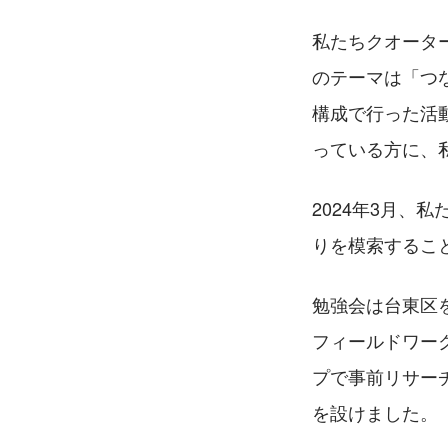
私たちクオータ
のテーマは「つ
構成で行った活
っている方に、
2024年3月
りを模索するこ
勉強会は台東区
フィールドワー
プで事前リサー
を設けました。