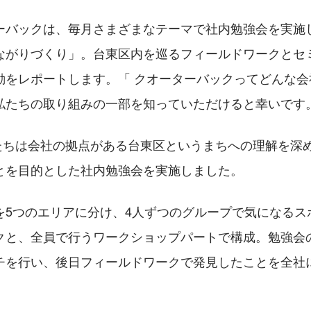
ーバックは、毎月さまざまなテーマで社内勉強会を実施
ながりづくり」。台東区内を巡るフィールドワークとセ
動をレポートします。「 クオーターバックってどんな会
私たちの取り組みの一部を知っていただけると幸いです
、私たちは会社の拠点がある台東区というまちへの理解を深
とを目的とした社内勉強会を実施しました。
を5つのエリアに分け、4人ずつのグループで気になるス
クと、全員で行うワークショップパートで構成。勉強会
チを行い、後日フィールドワークで発見したことを全社