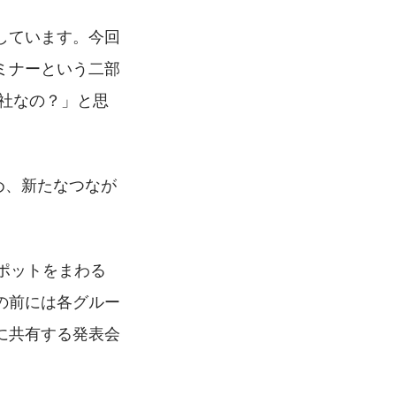
しています。今回
ミナーという二部
社なの？」と思
。
め、新たなつなが
ポットをまわる
の前には各グルー
に共有する発表会