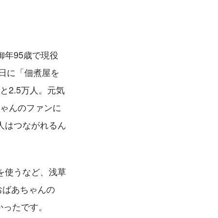
年95歳で現役
生日に「佃煮屋を
と2.5万人。元気
ちゃんのファンに
人はつながれるん
を使うなど、浅草
おばあちゃんの
かったです。