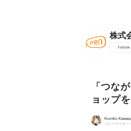
株式会
Follow
「つなが
ョップを
Kumiko Kawagu