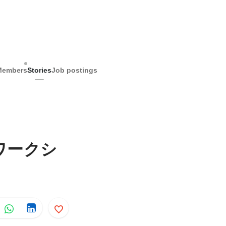
Members
Stories
Job postings
ワークシ