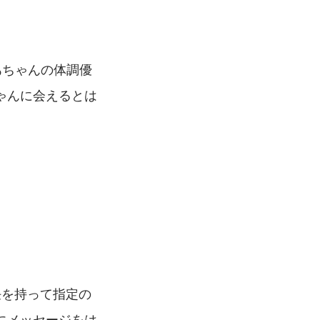
あちゃんの体調優
ゃんに会えるとは
任を持って指定の
にメッセージをは