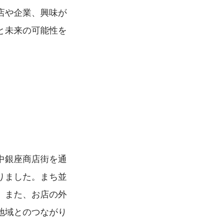
店や企業、興味が
と未来の可能性を
中銀座商店街を通
りました。まち並
。また、お店の外
地域とのつながり