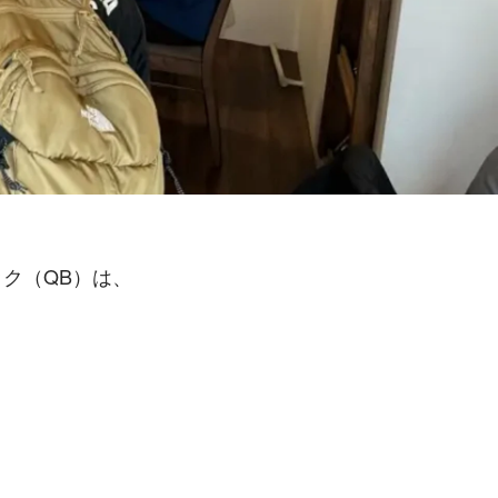
ク（QB）は、