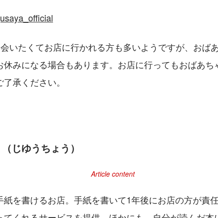
saya_official
に会いたくてお店に行かれる方も多いようですが、おば
お休みになる場合もあります。お店に行ってもおばあち
ご了承ください。
」（じゆうちょう）
手紙を書けるお店。手紙を書いて1年後にお店の方が責
ってくれるサービスを提供。ほかにも、自分が読んだ本