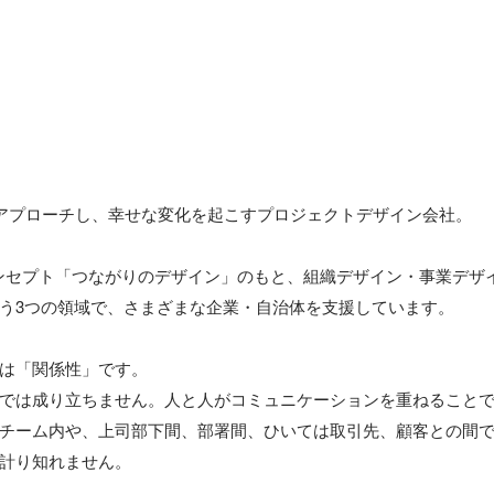
アプローチし、幸せな変化を起こすプロジェクトデザイン会社。

コンセプト「つながりのデザイン」のもと、組織デザイン・事業デザ
う3つの領域で、さまざまな企業・自治体を支援しています。

は「関係性」です。

では成り立ちません。人と人がコミュニケーションを重ねること
チーム内や、上司部下間、部署間、ひいては取引先、顧客との間
計り知れません。
