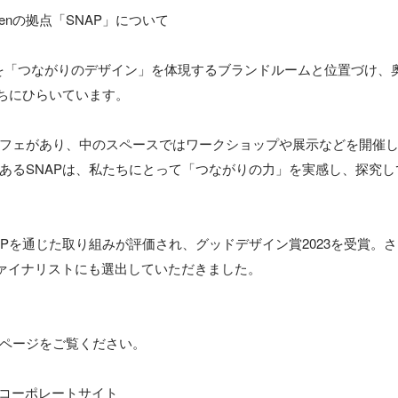
enの拠点「SNAP」について

スを「つながりのデザイン」を体現するブランドルームと位置づけ、
ちにひらいています。

フェがあり、中のスペースではワークショップや展示などを開催
あるSNAPは、私たちにとって「つながりの力」を実感し、探究
Pを通じた取り組みが評価され、グッドデザイン賞2023を受賞。さらにW
4のファイナリストにも選出していただきました。

ページをご覧ください。
