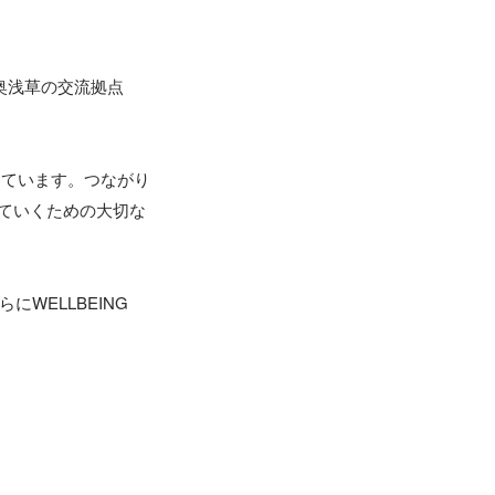
奥浅草の交流拠点
しています。つながり
していくための大切な
ELLBEING 