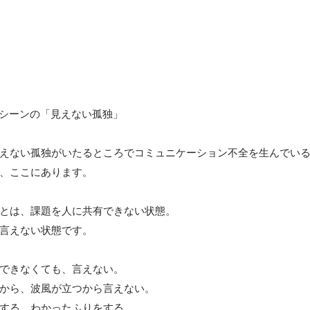
ネスシーンの「見えない孤独」

えない孤独がいたるところでコミュニケーション不全を生んでいる
、ここにあります。

とは、課題を人に共有できない状態。

言えない状態です。

できなくても、言えない。

から、波風が立つから言えない。

する、わかったふりをする。
