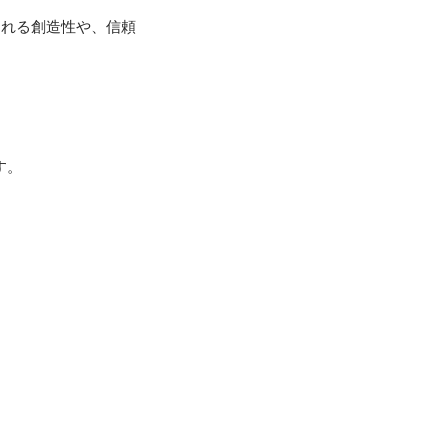
まれる創造性や、信頼


す。