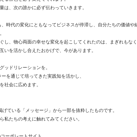
量は、次の誰かに必ず伝わっていきます。

nも、時代の変化にともなってビジネスが停滞し、自分たちの価値や
。

ぐし、物心両面の幸せな変化を起こしてくれたのは、まぎれもな
互いを活かし合えたおかげで、今があります。

グッドリレーションを。

エラーを通じて培ってきた実践知を活かし、

を社会に広めます。

掲げている「メッセージ」から一部を抜粋したものです。

ら私たちの考えに触れてみてください。
