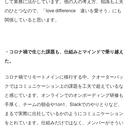
して業務に活かしています。他の人の考え方、知識も工夫
のひとつなので、「love difference　違いを愛そう」にも
関係していると思います。
・コロナ禍で生じた課題も、仕組みとマインドで乗り越え
た。
コロナ禍でリモートメインに移行する中、クオーターバッ
クではコミュニケーション上の課題を工夫で超えているな
と感じています。オンラインでのオンボーディング研修も
手厚く、チームの朝会や1on1、Slackでのやりとりなど、
まるで実際に出社しているかのようにコミュニケーション
をとれています。仕組みだけではなく、メンバーがそうい