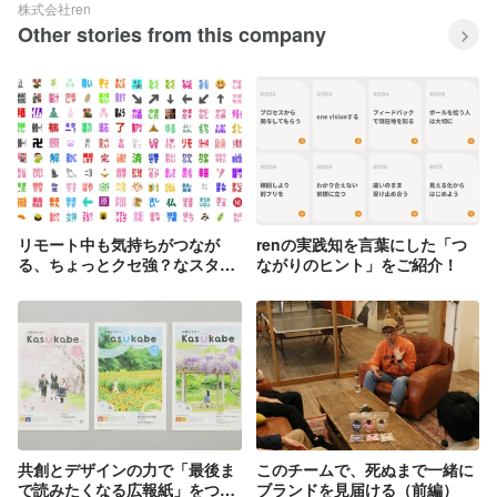
株式会社ren
Other stories from this company
リモート中も気持ちがつなが
renの実践知を言葉にした「つ
る、ちょっとクセ強？なスタン
ながりのヒント」をご紹介！
プコミュニケーション
共創とデザインの力で「最後ま
このチームで、死ぬまで一緒に
で読みたくなる広報紙」をつく
ブランドを見届ける（前編）