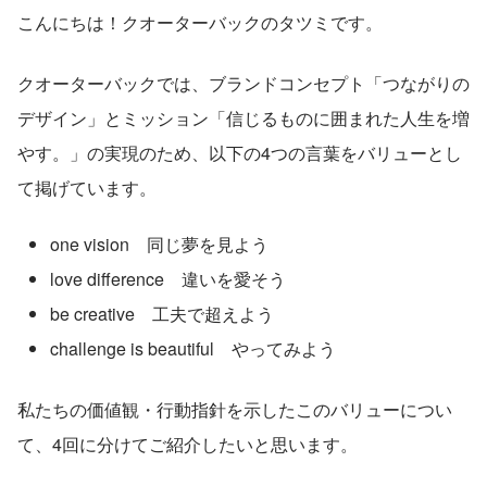
こんにちは！クオーターバックのタツミです。
クオーターバックでは、ブランドコンセプト「つながりの
デザイン」とミッション「信じるものに囲まれた人生を増
やす。」の実現のため、以下の4つの言葉をバリューとし
て掲げています。
one vision　同じ夢を見よう
love difference　違いを愛そう
be creative　工夫で超えよう
challenge is beautiful　やってみよう
私たちの価値観・行動指針を示したこのバリューについ
て、4回に分けてご紹介したいと思います。