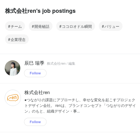
株式会社ren's job postings
チーム
開発秘話
ココロオドル瞬間
バリュー
企業理念
辰巳 瑞季
株式会社ren / 編集
Follow
株式会社ren
●つながりの課題にアプローチし、幸せな変化を起こすプロジェク
トデザイン会社。 renは、ブランドコンセプト「つながりのデザイ
ン」のもと、組織デザイン・事...
Follow