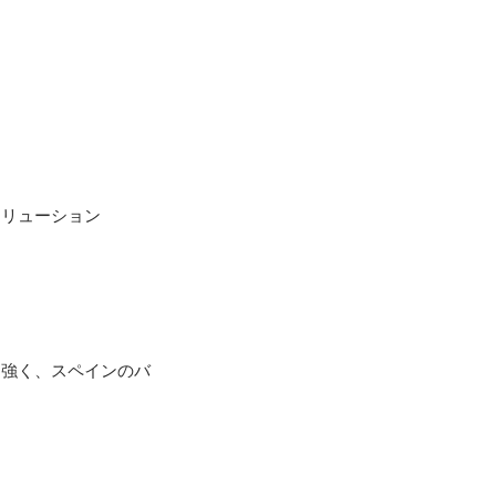
ソリューション
は強く、スペインのバ