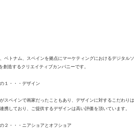
、ベトナム、スペインを拠点にマーケティングにおけるデジタル
）を創造するクリエイティブカンパニーです。

の１・・・デザイン

がスペインで画家だったこともあり、デザインに対するこだわり
連携しており、ご提供するデザインは高い評価を頂いています。

の２・・・ニアショアとオフショア
