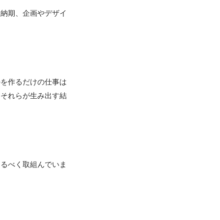
や納期、企画やデザイ
のを作るだけの仕事は
、それらが生み出す結
するべく取組んでいま