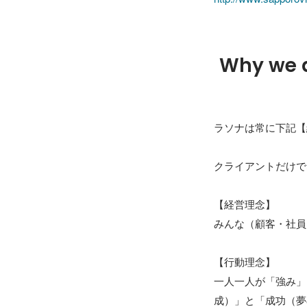
Why we 
ラソナは常に下記【
クライアントだけで
【経営理念】

みんな（顧客・社員
【行動理念】

一人一人が「強み」
成）」と「成功（夢