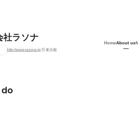
会社ラソナ
Home
About us
http://www.razona.jp
東京都
 do