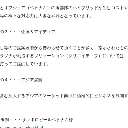
とオフショア（ベトナム）の両部隊のハイブリッドが生むコスト
等の様々な対応力は大きな武器となっています。

の３・・・企画＆アイディア

し等のご提案段階から携わらせて頂くことが多く、指示されたも
ラソナが創造するソリューション（クリエイティブ）については
持ってご提供しています。

の４・・・アジア展開

含む拡大するアジアのマーケット向けに積極的にビジネスを展開
ietnam.com.vn/top.html