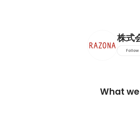
株式
Follow
What we