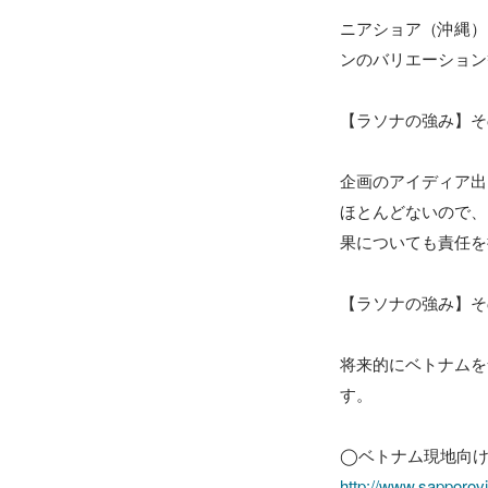
ニアショア（沖縄）
ンのバリエーション
【ラソナの強み】そ
企画のアイディア出
ほとんどないので、
果についても責任を
【ラソナの強み】そ
将来的にベトナムを
す。

http://www.sapporov