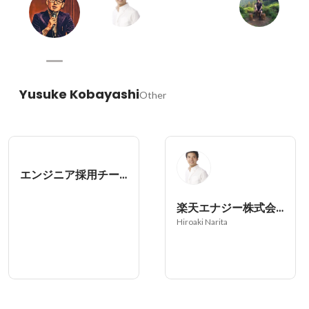
Yusuke Kobayashi
Other
エンジニア採用チーム
楽天エナジー株式会社
Hiroaki Narita