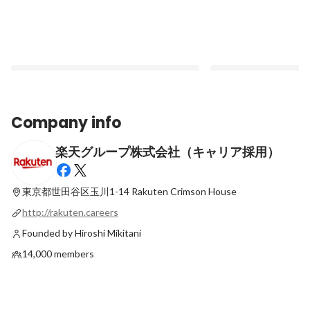
Company info
楽天グループ株式会社（キャリア採用）
2023年卒新卒エンジニア学生に向けた採用
【イベントレポート＠名古
イベントの募集がオープンしました！
Commerce Tech Meet
を開催しました！
東京都世田谷区玉川1-14
Rakuten Crimson House
Latest
Latest
http://rakuten.careers
Founded by Hiroshi Mikitani
14,000 members