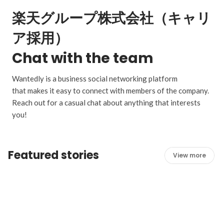
楽天グループ株式会社（キャリ
ア採用）
Chat with the team
Wantedly is a business social networking platform
that makes it easy to connect with members of the company.
Reach out for a casual chat about anything that interests
you!
Featured stories
View more