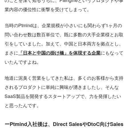
のことを深く知るうちに、Ptengineというプロダクトや事
業内容の優位性に衝撃を受けてしまって。
当時のPtmindは、企業規模が小さいにも関わらず1ヶ月の
問い合わせ数は数百単位で、既に多数の大手企業様とお取
引をしていました。加えて、中国と日本両方を拠点とし、
まさに
「日本と中国の掛け橋」を体現する企業
にもなって
いたんですよね。
地道に泥臭く営業をしてきた私は、多くのお客様から支持
されるプロダクトに単純に興味が湧きましたし、そんな
SaaS製品を開発するスタートアップで、力を発揮したい
と思ったんです。
ーPtmind入社後は、Direct SalesやDtoC向けSales