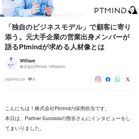
「独自のビジネスモデル」で顧客に寄り
添う。元大手企業の営業出身メンバーが
語るPtmindが求める人材像とは
William
株式会社Ptmind / HRadmin
2024-01-29
0
こんにちは！株式会社Ptmindの採用担当です。
本日は、Partner Successの熊谷さんにインタビューをし
てまいりました。