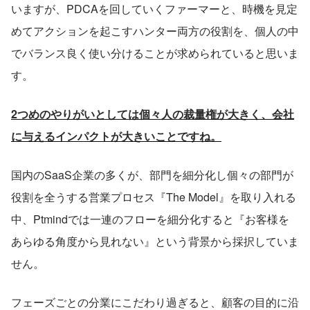
いますが、PDCAを回していくファーマーと、時機を見定
めてアクションを起こすハンター両方の役割を、個人の中
でバランス良く使い分けることが求められていると思いま
す。
2つめのやりがいとしては個々人の裁量権が大きく、会社
に与えるインパクトが大きいことですね。
国内のSaaS企業の多くが、部門を細分化し個々の部門が
役割を全うする営業プロセス『The Model』を取り入れる
中、Ptmindでは一連のフローを細分化すると『お客様を
あらゆる角度から見れない』という背景から採択していま
せん。
フェーズごとの分業にこだわり過ぎると、顧客の目的に沿