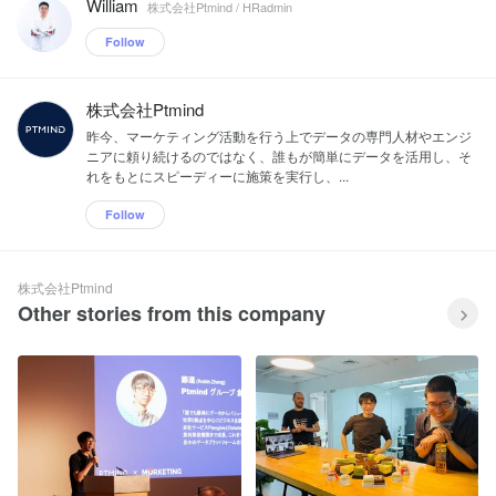
William
株式会社Ptmind / HRadmin
Follow
株式会社Ptmind
昨今、マーケティング活動を行う上でデータの専門人材やエンジ
ニアに頼り続けるのではなく、誰もが簡単にデータを活用し、そ
れをもとにスピーディーに施策を実行し、...
Follow
株式会社Ptmind
Other stories from this company