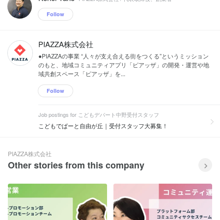
Follow
PIAZZA株式会社
●PIAZZAの事業 “人々が支え合える街をつくる”というミッション
のもと、地域コミュニティアプリ「ピアッザ」の開発・運営や地
域共創スペース「ピアッザ」を...
Follow
Job postings for こどもデパート中野受付スタッフ
こどもでぱーと自由が丘｜受付スタッフ大募集！
PIAZZA株式会社
Other stories from this company