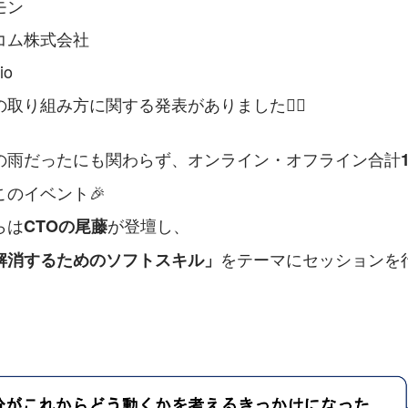
モン
コム株式会社
io
取り組み方に関する発表がありました💁‍♀️
の雨だったにも関わらず、オンライン・オフライン合計
のイベント🎉
らは
が登壇し、
CTOの尾藤
をテーマにセッションを
解消するためのソフトスキル」