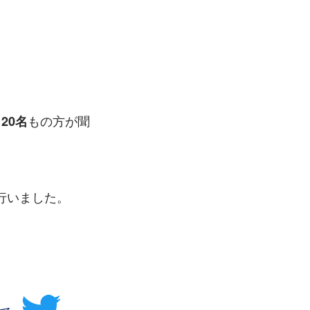
もの方が聞
120名
行いました。