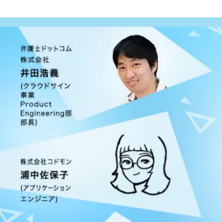
オープンロジ リクルーター
株式会社オープンロジ / Other engineer