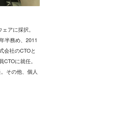
トウェアに採択。
年半務め、2011
式会社のCTOと
員CTOに就任。 
就任。その他、個人