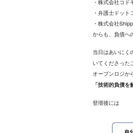
・株式会社コド
・弁護士ドット
・株式会社Shipp
からも、負債への
当日はあいにく
いてくださったこ
オープンロジか
「技術的負債を
登壇後には