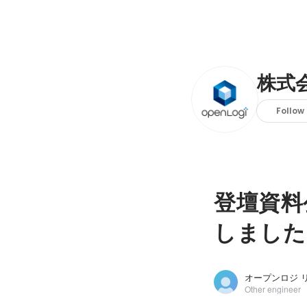
株式
Follow
登壇資料
しました
オープンロジ 
Other engineer