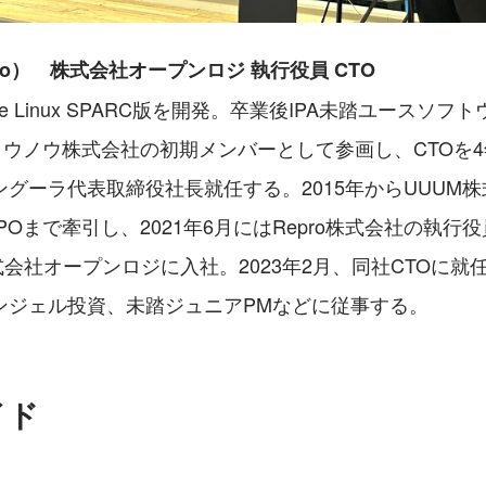
to）　株式会社オープンロジ 執行役員 CTO
e Linux SPARC版を開発。卒業後IPA未踏ユースソフ
pan）ウノウ株式会社の初期メンバーとして参画し、CTOを4
グーラ代表取締役社長就任する。2015年からUUUM株
Oまで牽引し、2021年6月にはRepro株式会社の執行役
株式会社オープンロジに入社。2023年2月、同社CTOに
ンジェル投資、未踏ジュニアPMなどに従事する。
イド