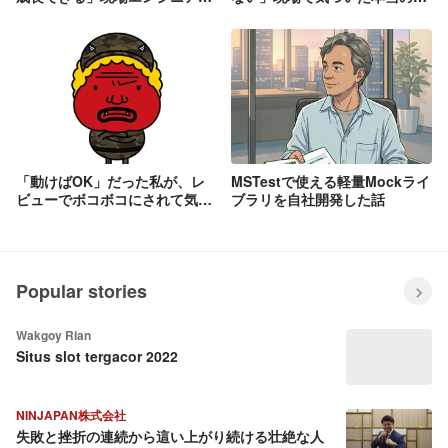
語るリアルな日々
値
「動けばOK」だった私が、レ
MSTestで使える軽量Mockライ
ビューでボコボコにされて気付
ブラリを自社開発した話
いたこと
Popular stories
Wakgoy Rian
Situs slot tergacor 2022
NINJAPAN株式会社
失敗と挫折の連続から這い上がり続ける壮絶な人