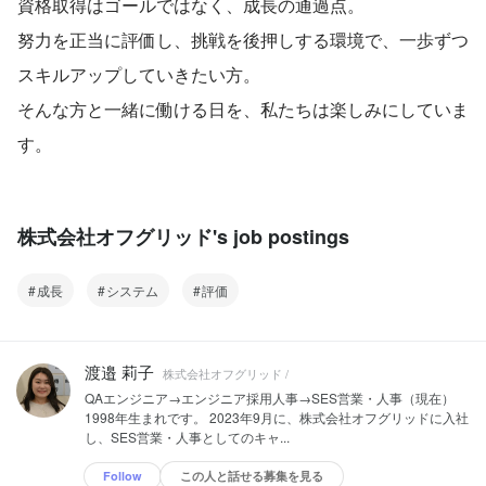
資格取得はゴールではなく、成長の通過点。
努力を正当に評価し、挑戦を後押しする環境で、一歩ずつ
スキルアップしていきたい方。
そんな方と一緒に働ける日を、私たちは楽しみにしていま
す。
株式会社オフグリッド's job postings
成長
システム
評価
渡邉 莉子
株式会社オフグリッド /
QAエンジニア→エンジニア採用人事→SES営業・人事（現在）
1998年生まれです。 2023年9月に、株式会社オフグリッドに入社
し、SES営業・人事としてのキャ...
Follow
この人と話せる募集を見る