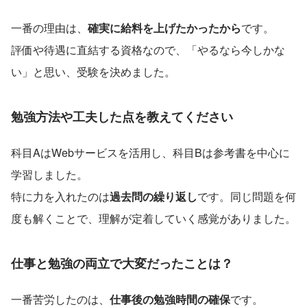
一番の理由は、
確実に給料を上げたかったから
です。
評価や待遇に直結する資格なので、「やるなら今しかな
い」と思い、受験を決めました。
勉強方法や工夫した点を教えてください
科目AはWebサービスを活用し、科目Bは参考書を中心に
学習しました。
特に力を入れたのは
過去問の繰り返し
です。同じ問題を何
度も解くことで、理解が定着していく感覚がありました。
仕事と勉強の両立で大変だったことは？
一番苦労したのは、
仕事後の勉強時間の確保
です。