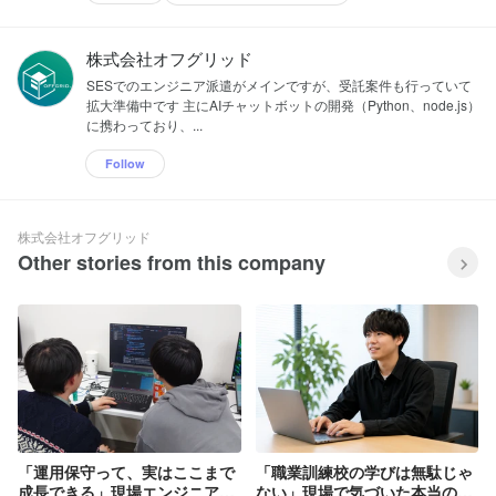
株式会社オフグリッド
SESでのエンジニア派遣がメインですが、受託案件も行っていて
拡大準備中です 主にAIチャットボットの開発（Python、node.js）
に携わっており、...
Follow
株式会社オフグリッド
Other stories from this company
「運用保守って、実はここまで
「職業訓練校の学びは無駄じゃ
成長できる」現場エンジニアが
ない」現場で気づいた本当の価