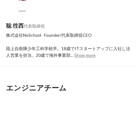
聡 徃西
代表取締役
株式会社NoSchool   Founder/代表取締役CEO

陸上自衛隊少年工科学校卒。18歳でITスタートアップに入社し法
人営業を担当。20歳で海外事業部...
Show more
エンジニアチーム