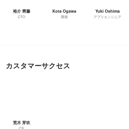
裕介 齊藤
Kota Ogawa
Yuki Oshima
CTO
開発
アプリエンジニア
カスタマーサクセス
荒木 芽吹
CS