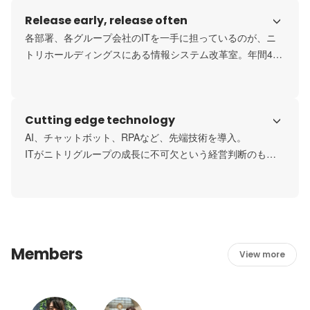
Release early, release often
各部署、各グループ会社のITを一手に担っているのが、ニ
トリホールディングスにある情報システム改革室。年間400
本以上のリリースがあり、速度重視の非常にチャレンジン
グな環境です。
Cutting edge technology
AI、チャットボット、RPAなど、先端技術を導入。

ITがニトリグループの成長に不可欠という経営判断のも
と、積極的にIT投資をおこなっています。
Members
View more