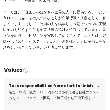
2032年　3000店舗　売上高3兆円

ニトリは、「住まいの豊かさを世界の人々に提供する。」とい
うロマン（志）を社員一人ひとりが企業行動の原点として共有
しています。そして、社員の力を結集して長期ビジョンの実現
に全力を尽くすことを企業活動の指針と位置づけています。ロ
マンを原点に、ビジョンを実現していくことで、ニトリはお客
様をはじめとしたステークホルダーの皆様とともに多様な豊か
さを分かち合っていきたいと考えています。
Values
Take responsibilities from start to finish
製造・物流・販売・EC・海外など多岐に渡る自社のシステ
ムをフルスクラッチで開発。上流工程から下流工程まで、
各領域でスペシャリストとして活躍いただける人財を求め
ています。