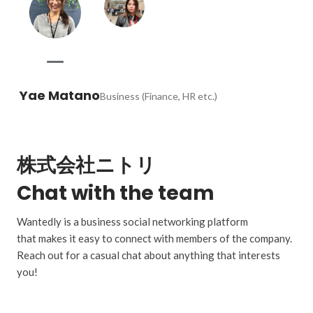
Yae Matano
Business (Finance, HR etc.)
株式会社ニトリ
Chat with the team
Wantedly is a business social networking platform
that makes it easy to connect with members of the company.
Reach out for a casual chat about anything that interests
you!