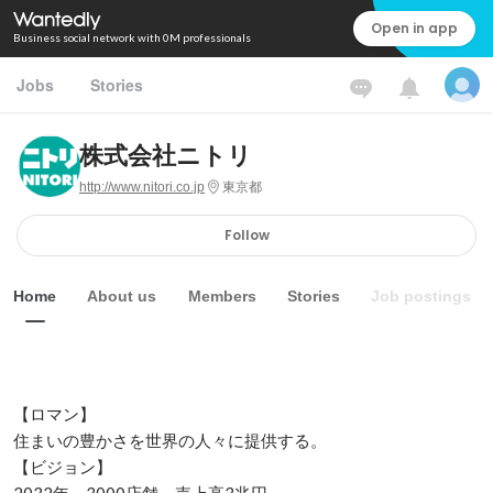
Open in app
Business social network with 0M professionals
Jobs
Stories
株式会社ニトリ
http://www.nitori.co.jp
東京都
Follow
Home
About us
Members
Stories
Job postings
【ロマン】

住まいの豊かさを世界の人々に提供する。

【ビジョン】
