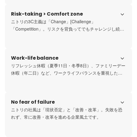
Risk-taking > Comfort zone
ニトリの3C主義は「Change」[Challenge」
「Competition」。リスクを背負ってでもチャレンジし続け
てきた結果、今の31期連続増収・増益の成長があります。
Work-life balance
リフレッシュ休暇（夏季11日・冬季8日）、ファミリーデー
休暇（年二日）など、ワークライフバランスを重視した環
境です。
No fear of failure
ニトリの社風は「現状否定」と「改善・改革」。失敗を恐
れず、常に改善・改革を進める企業風土です。