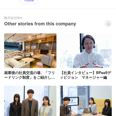
Follow
株式会社Nint
Other stories from this company
就業後の社員交流の場、「フリ
【社員インタビュー】BPaaSデ
ードリンク制度」をご紹介しま
ィビジョン マネージャー編
す！