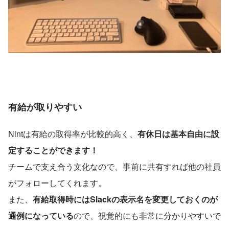
有給が取りやすい
Nintは有給の取得率が比較的高く、
有休日は基本自由に設
定することができます！
チームで支え合う文化なので、事前に共有すれば他の社員
がフォローしてくれます。
また、
有給取得時にはSlackの表示名を変更しておくのが
通例になっている
ので、視覚的にも非常に分かりやすいで