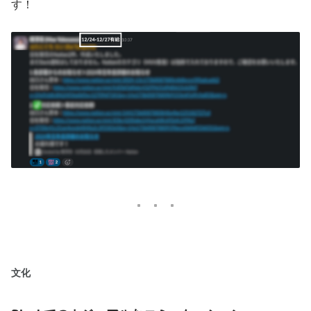
す！
文化