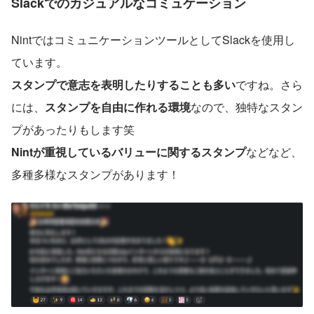
Slackでのカジュアルなコミュケーション
NintではコミュニケーションツールとしてSlackを使用し
ています。
スタンプで意志を表明したりすることも多い
ですね。さら
には、
スタンプを自由に作れる環境
なので、独特なスタン
プがあったりもします笑
Nintが重視しているバリューに関するスタンプ
などなど、
多種多様なスタンプがあります！