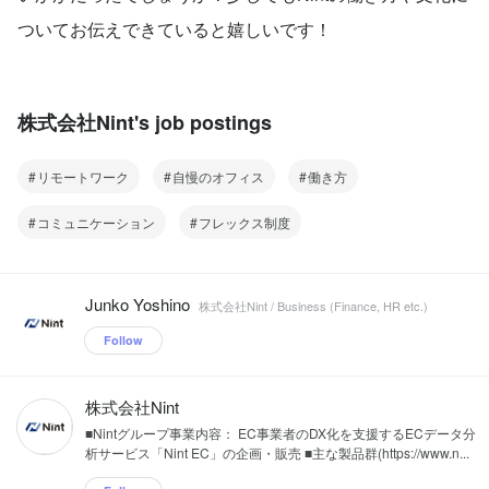
ついてお伝えできていると嬉しいです！
株式会社Nint's job postings
リモートワーク
自慢のオフィス
働き方
コミュニケーション
フレックス制度
Junko Yoshino
株式会社Nint / Business (Finance, HR etc.)
Follow
株式会社Nint
■Nintグループ事業内容： EC事業者のDX化を支援するECデータ分
析サービス「Nint EC」の企画・販売 ■主な製品群(https://www.n...