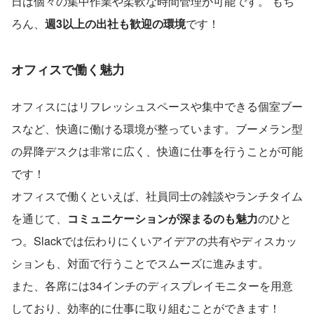
日は個々の集中作業や柔軟な時間管理が可能です。 もち
ろん、
週3以上の出社も歓迎の環境
です！
オフィスで働く魅力
オフィスにはリフレッシュスペースや集中できる個室ブー
スなど、快適に働ける環境が整っています。ブーメラン型
の昇降デスクは非常に広く、快適に仕事を行うことが可能
です！
オフィスで働くといえば、社員同士の雑談やランチタイム
を通じて、
コミュニケーションが深まるのも魅力
のひと
つ。Slackでは伝わりにくいアイデアの共有やディスカッ
ションも、対面で行うことでスムーズに進みます。
また、各席には34インチのディスプレイモニターを用意
しており、効率的に仕事に取り組むことができます！