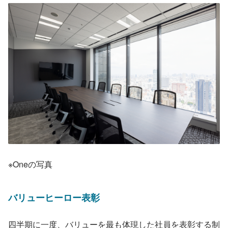
※Oneの写真
バリューヒーロー表彰
四半期に一度、バリューを最も体現した社員を表彰する制