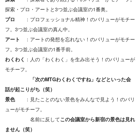
探索・プロ・アートと3つ並ぶ会議室の1番奥。
プロ　
　：プロフェッショナル精神！のバリューがモチー
フ。3つ並ぶ会議室の真ん中。
アート
　：アートの発想を忘れない！のバリューがモチー
フ。3つ並ぶ会議室の1番手前。
わくわく
：人の「わくわく」を生み出そう！のバリューが
モチーフ。
「次のMTGわくわくですね」などといった会
話が起こりがち（笑）
景色　
　：見たことのない景色をみんなで見よう！のバリ
ューがモチーフ。
　　　　　名前に反して
この会議室から新宿の景色は見れ
ません（笑）