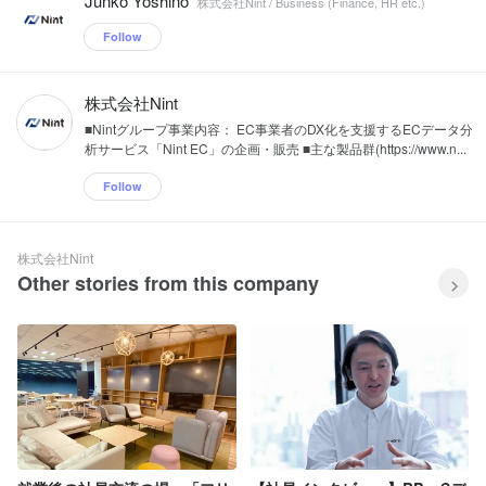
Junko Yoshino
株式会社Nint / Business (Finance, HR etc.)
Follow
株式会社Nint
■Nintグループ事業内容： EC事業者のDX化を支援するECデータ分
析サービス「Nint EC」の企画・販売 ■主な製品群(https://www.n...
Follow
株式会社Nint
Other stories from this company