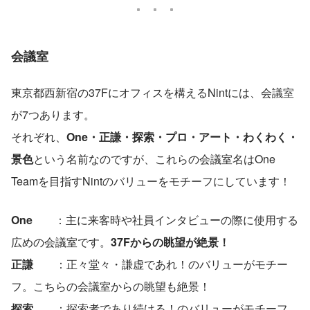
会議室
東京都西新宿の37Fにオフィスを構えるNintには、会議室
が7つあります。
それぞれ、
One・正謙・探索・プロ・アート・わくわく・
景色
という名前なのですが、これらの会議室名はOne 
Teamを目指すNintのバリューをモチーフにしています！
One　　
：主に来客時や社員インタビューの際に使用する
広めの会議室です。
37Fからの眺望が絶景！
正謙
　　：正々堂々・謙虚であれ！のバリューがモチー
フ。こちらの会議室からの眺望も絶景！
探索　
　：探索者であり続ける！のバリューがモチーフ。