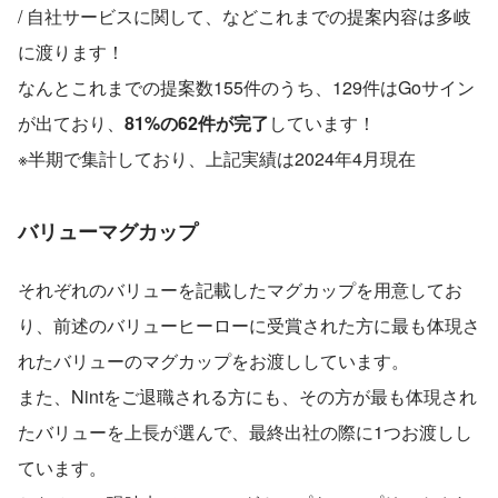
/ 自社サービスに関して、などこれまでの提案内容は多岐
に渡ります！
なんとこれまでの提案数155件のうち、129件はGoサイン
が出ており、
81%の62件が完了
しています！
※半期で集計しており、上記実績は2024年4月現在
バリューマグカップ
それぞれのバリューを記載したマグカップを用意してお
り、前述のバリューヒーローに受賞された方に最も体現さ
れたバリューのマグカップをお渡ししています。
また、Nintをご退職される方にも、その方が最も体現され
たバリューを上長が選んで、最終出社の際に1つお渡しし
ています。