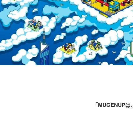
「MUGENUP