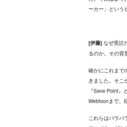
ーカー」という
 なぜ受
[伊藤]
るのか。その背
確かにこれまで
きました。そこ
『Save Po
Webtoonま
これらはバラバ