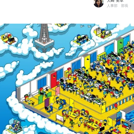
大崎 美幸
人事部 部長
大崎 美幸
株式会社MUGENUP / 人事部 部長