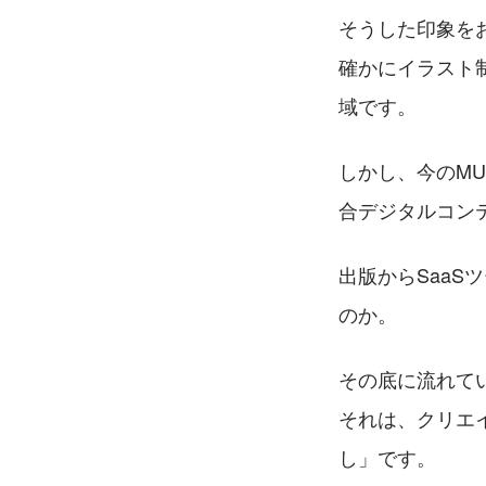
そうした印象を
確かにイラスト
域です。
しかし、今のM
合デジタルコン
出版からSaa
のか。
その底に流れて
それは、クリエ
し」です。