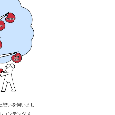
た想いを伺いまし
ルコンテンツメ