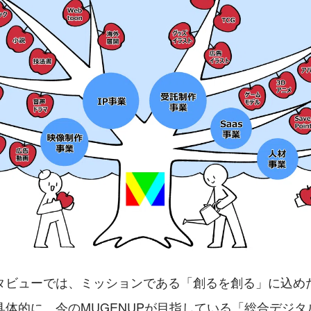
タビューでは、ミッションである「創るを創る」に込め
具体的に、今のMUGENUPが目指している「総合デジタ