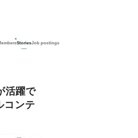
Members
Stories
Job postings
が活躍で
ルコンテ