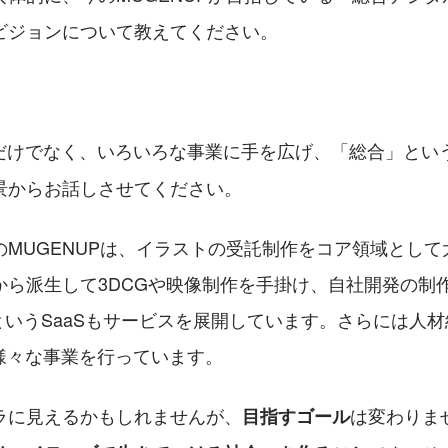
ビジョンについて教えてください。
託だけでなく、いろいろな事業に手を広げ、「総合」とい
景からお話しさせてください。
のMUGENUPは、イラストの受託制作をコア領域として
から派生して3DCGや映像制作を手掛け、自社開発の制
int』というSaaSもサービスを展開しています。さらには人
で、様々な事業を行っています。
ラに見えるかもしれませんが、
は変わりま
目指すゴール