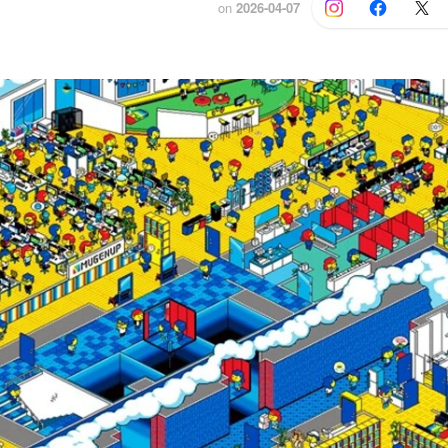
on
2026-04-07