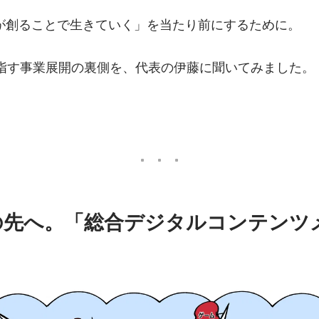
が創ることで生きていく」を当たり前にするために。
目指す事業展開の裏側を、代表の伊藤に聞いてみました。
の先へ。「総合デジタルコンテンツ
。