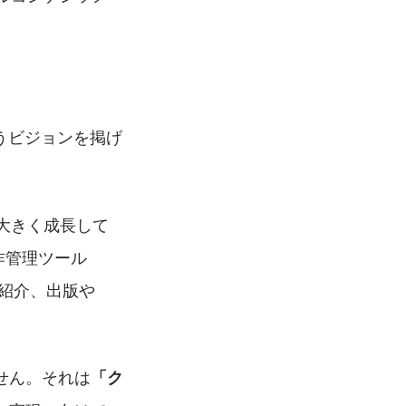
うビジョンを掲げ
大きく成長して
作管理ツール
材紹介、出版や
せん。それは
「ク