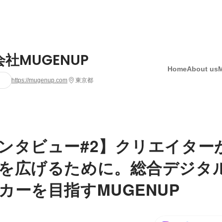
社MUGENUP
Home
About us
https://mugenup.com
東京都
ンタビュー#2】クリエイター
を広げるために。総合デジタ
カーを目指すMUGENUP