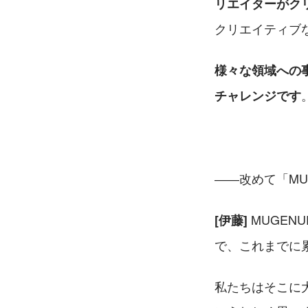
リエイターがク
クリエイティブ
様々な領域への
チャレンジです
――改めて「MU
 MUGE
[伊藤]
で、これまでに
私たちはそこに