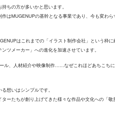
お持ちの方が多いかと思います。
制作はMUGENUPの基幹となる事業であり、今も変わら
UGENUPはこれまでの「イラスト制作会社」という枠に
テンツメーカー」への進化を加速させています。
Sツール、人材紹介や映像制作……なぜこれほどあちこち
いる想いはシンプルです。
イターたちが創り上げてきた様々な作品や文化への「敬