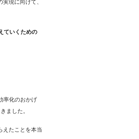
の実現に向けて、
えていくための
る効率化のおかげ
てきました。
らえたことを本当