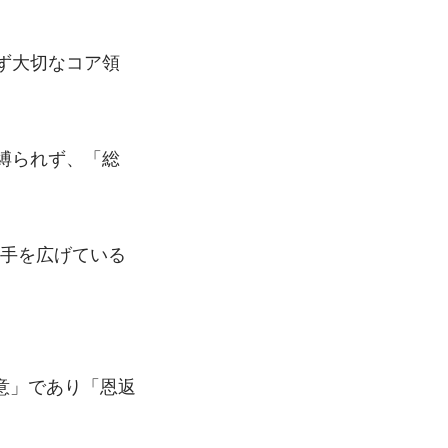
ず大切なコア領
縛られず、「総
に手を広げている
意」であり「恩返