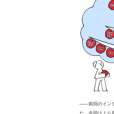
――前回のイン
た。今回はより