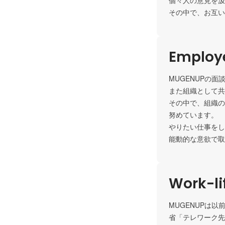
個々人の意見を汲
その中で、お互い
Employe
MUGENUPの
また組織として共
その中で、組織の
努めています。

やりたい仕事をし
能動的な意欲で取
Work-li
MUGENUPは
省「テレワーク先