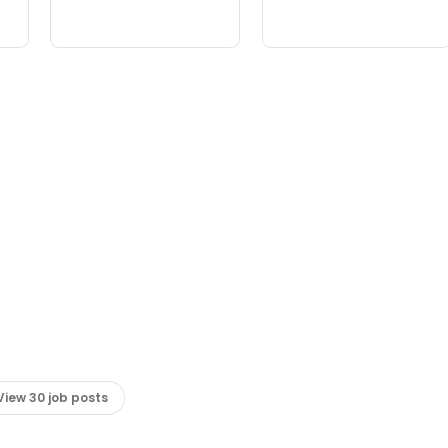
View 30 job posts