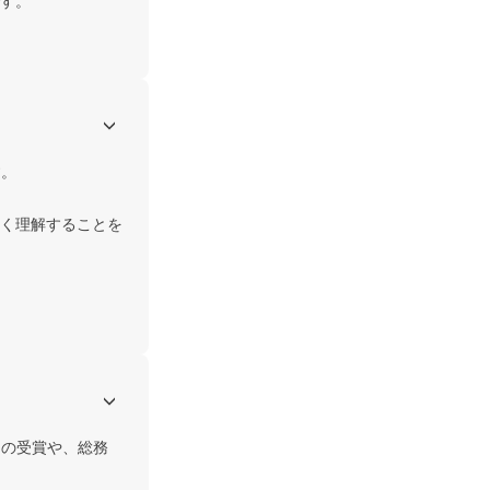
す。

。

く理解することを
」の受賞や、総務