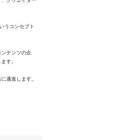
 いうコンセプト
コンテンツの企
ます。

出に邁進します。