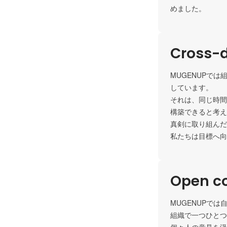
めました。
Cross-d
MUGENUPで
しています。

それは、同じ時間
構築できると考え
真剣に取り組んだ
私たちは目標へ向
Open c
MUGENUPで
組織で一つひとつ