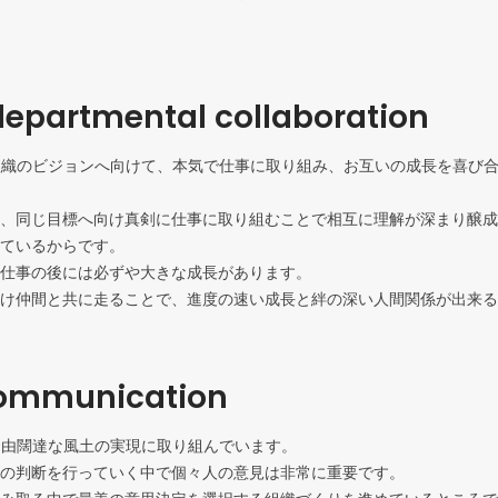
epartmental collaboration
は組織のビジョンへ向けて、本気で仕事に取り組み、お互いの成長を喜び
、同じ目標へ向け真剣に仕事に取り組むことで相互に理解が深まり醸成
ているからです。

仕事の後には必ずや大きな成長があります。

け仲間と共に走ることで、進度の速い成長と絆の深い人間関係が出来る
ommunication
は自由闊達な風土の実現に取り組んでいます。

の判断を行っていく中で個々人の意見は非常に重要です。
