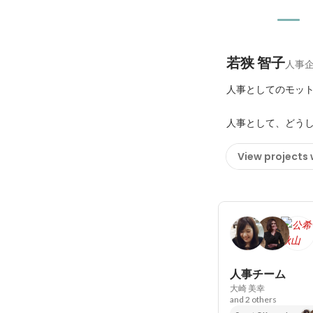
若狭 智子
人事
人事としてのモット
人事として、どうし
View projects
人事チーム
大崎 美幸
and 2 others