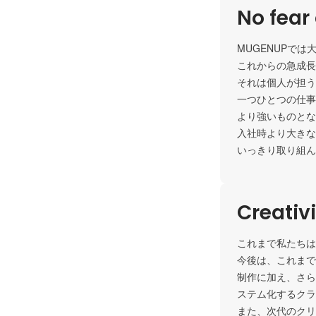
No fear 
MUGENUPで
これからの急成長
それは個人が担う
一つひとつの仕事
より強いものとな
入社時より大きな
いっきり取り組ん
Creativ
これまで私たちは
今後は、これまで
制作に加え、さら
ステム化するクラ
また、次代のクリ