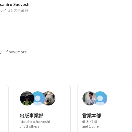
sahiro Sueyoshi
Pライセンス事業部
..
Show more
出版事業部
営業本部
Masahiro Sueyoshi
健太 村瀬
and 2 others
and 1 other