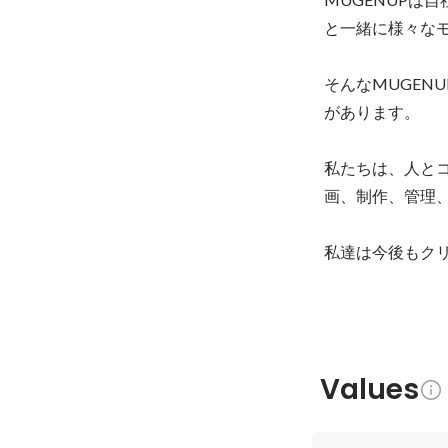
と一緒に様々なモ
そんなMUGEN
があります。

私たちは、人と
画、制作、管理
私達は今後もク
Values