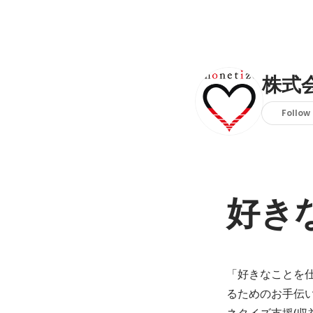
株式
Follow
好き
「好きなことを
るためのお手伝
ネタイズ支援(収