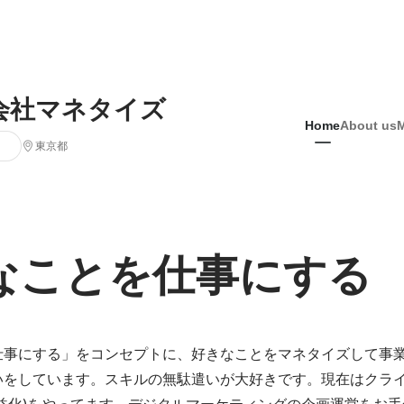
会社マネタイズ
Home
About us
東京都
なことを仕事にする
仕事にする」をコンセプトに、好きなことをマネタイズして事
いをしています。スキルの無駄遣いが大好きです。現在はクラ
益化)をやってます。デジタルマーケティングの企画運営をお手