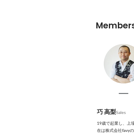
Member
巧 高梨
Sales
19歳で起業し、上
在は株式会社favy