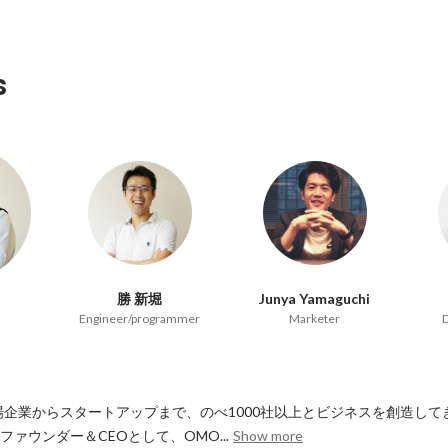
s
勝 新堀
Junya Yamaguchi
Engineer/programmer
Marketer
D
場企業からスタートアップまで、のべ1000社以上とビジネスを創造し
のファウンダー＆CEOとして、OMO...
Show more