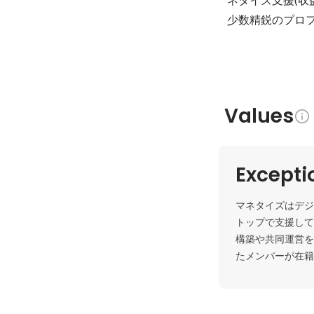
少数精鋭のプロ
Values
Except
マネタイズはデジ
トップで支援して
構築や共同運営を
たメンバーが在籍