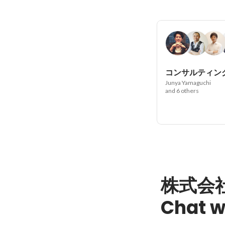
コンサルティン
Junya Yamaguchi
and 6 others
株式会
Chat w