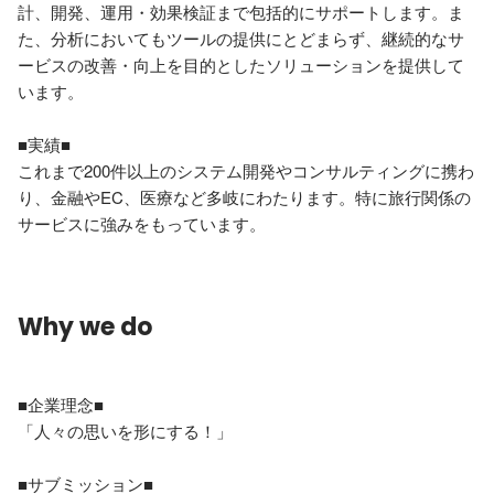
計、開発、運用・効果検証まで包括的にサポートします。ま
た、分析においてもツールの提供にとどまらず、継続的なサ
ービスの改善・向上を目的としたソリューションを提供して
います。

■実績■

これまで200件以上のシステム開発やコンサルティングに携わ
り、金融やEC、医療など多岐にわたります。特に旅行関係の
サービスに強みをもっています。
Why we do
■企業理念■

「人々の思いを形にする！」

■サブミッション■
