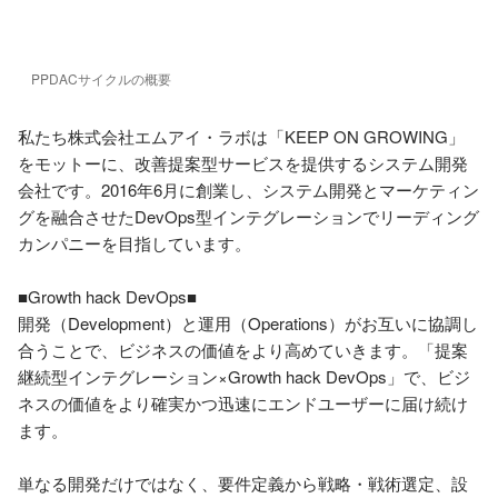
PPDACサイクルの概要
私たち株式会社エムアイ・ラボは「KEEP ON GROWING」
をモットーに、改善提案型サービスを提供するシステム開発
会社です。2016年6月に創業し、システム開発とマーケティン
グを融合させたDevOps型インテグレーションでリーディング
カンパニーを目指しています。

■Growth hack DevOps■

開発（Development）と運用（Operations）がお互いに協調し
合うことで、ビジネスの価値をより高めていきます。「提案
継続型インテグレーション×Growth hack DevOps」で、ビジ
ネスの価値をより確実かつ迅速にエンドユーザーに届け続け
ます。

単なる開発だけではなく、要件定義から戦略・戦術選定、設