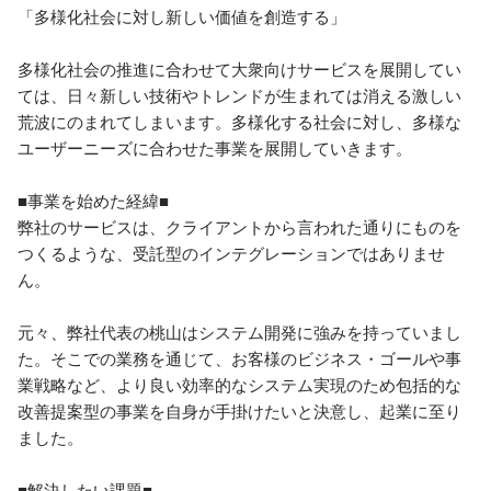
「多様化社会に対し新しい価値を創造する」

多様化社会の推進に合わせて大衆向けサービスを展開してい
ては、日々新しい技術やトレンドが生まれては消える激しい
荒波にのまれてしまいます。多様化する社会に対し、多様な
ユーザーニーズに合わせた事業を展開していきます。

■事業を始めた経緯■

弊社のサービスは、クライアントから言われた通りにものを
つくるような、受託型のインテグレーションではありませ
ん。

元々、弊社代表の桃山はシステム開発に強みを持っていまし
た。そこでの業務を通じて、お客様のビジネス・ゴールや事
業戦略など、より良い効率的なシステム実現のため包括的な
改善提案型の事業を自身が手掛けたいと決意し、起業に至り
ました。

■解決したい課題■
