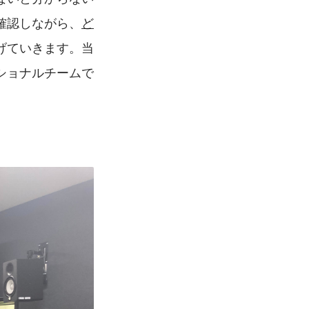
確認しながら、
ど
げていきます。当
ショナルチームで