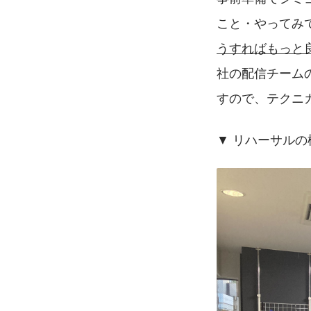
こと・やってみ
うすればもっと
社の配信チーム
すので、テクニ
▼ リハーサル