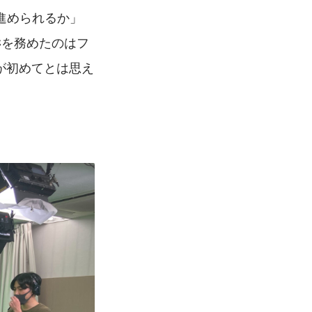
進められるか」
Cを務めたのはフ
が初めてとは思え