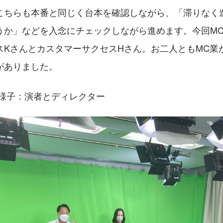
こちらも本番と同じく台本を確認しながら、「滞りなく
うか」などを入念にチェックしながら進めます。今回M
スKさんとカスタマーサクセスHさん。お二人ともMC業
がありました。
の様子：演者とディレクター