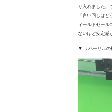
り入れました。
「言い回しはど
ィールドセール
ないほど安定感
▼ リハーサル