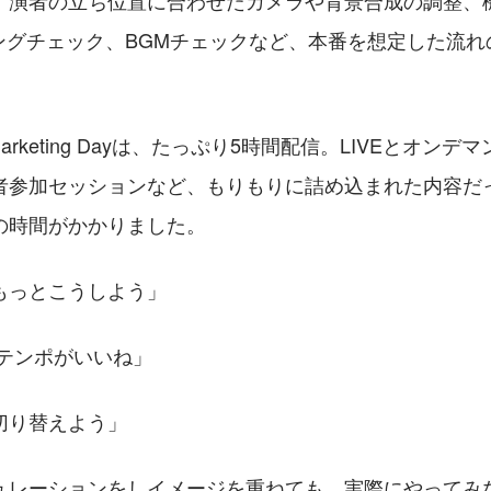
、演者の立ち位置に合わせたカメラや背景合成の調整、
ングチェック、BGMチェックなど、本番を想定した流れ
 Marketing Dayは、たっぷり5時間配信。LIVEとオン
者参加セッションなど、もりもりに詰め込まれた内容だ
の時間がかかりました。
もっとこうしよう」
プテンポがいいね」
切り替えよう」
ュレーションをしイメージを重ねても、実際にやってみ