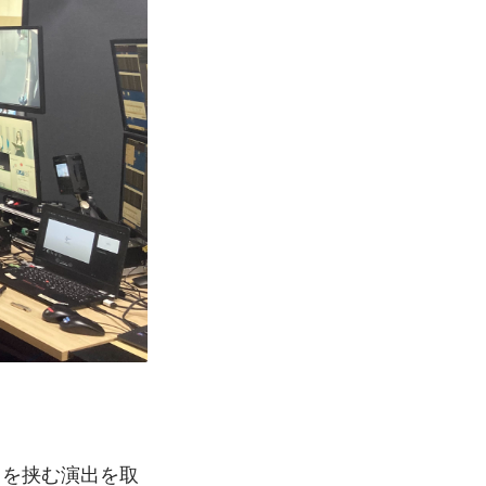
クを挟む演出を取