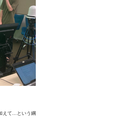
加えて…という綱