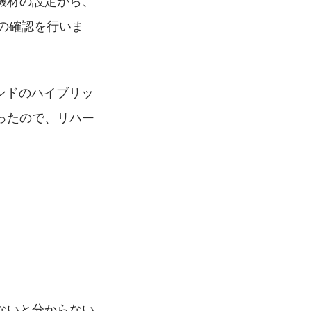
機材の設定から、
の確認を行いま
デマンドのハイブリッ
ったので、リハー
ないと分からない