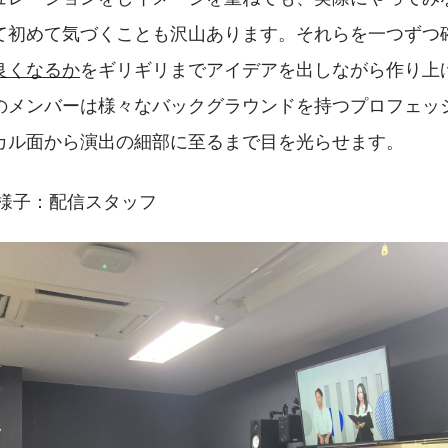
て初めて気づくことも沢山あります。それらを一つずつ
良くなるか
をギリギリまでアイデアを出しながら作り上
のメンバーは様々なバックグラウンドを持つプロフェッ
カル面から演出の細部に至るまで目を光らせます。
の様子：配信スタッフ