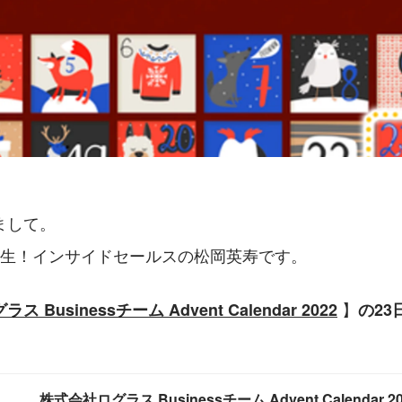
まして。
期生！インサイドセールスの松岡英寿です。
 】
ラス Businessチーム Advent Calendar 2022
の2
株式会社ログラス Businessチーム Advent Calendar 2022