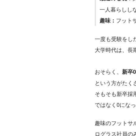
一人暮らしし
フット
趣味：
一度も受験をし
大学時代は、長
おそらく、
新卒
という方がたく
そもそも新卒採
ではなく0にな
趣味のフットサ
ログラス社員の