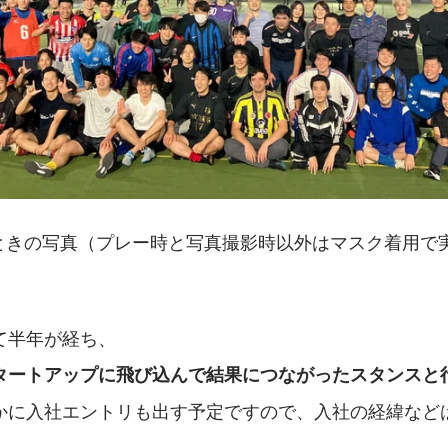
ときの写真（プレー時と写真撮影時以外はマスク着用で
て半年が経ち、
タートアップに飛び込んで結果につながったスタンスと
かに入社エントリも出す予定ですので、入社の経緯など