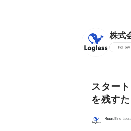
株式
Follow
スタート
を残すた
Recruiting Logl