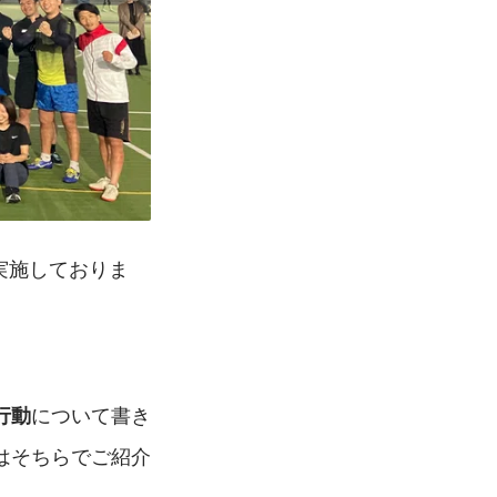
実施しておりま
について書き
行動
はそちらでご紹介