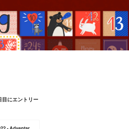
3日目にエントリー
 - Adventar