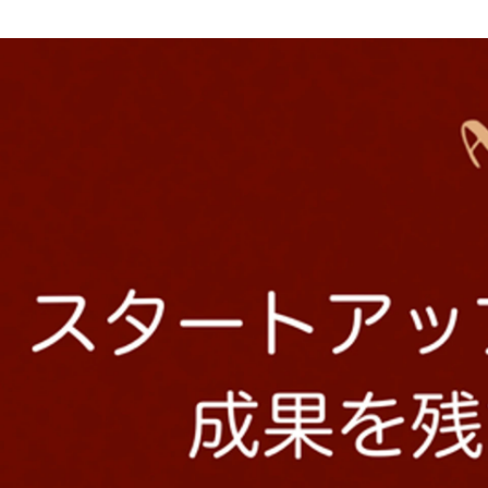
Recruiting Loglass
株式会社ログラス /