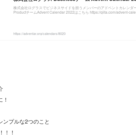
株式会社ログラスでビジネスサイドを担うメンバーのアドベントカレンダー
ProductチームAdvent Calendar 2022はこちら https://qiita.com/advent-calen
https://adventar.org/calendars/8020
介
に！
シンプルな2つのこと
い！！！