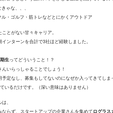
なきゃな、、、
サル・ゴルフ・筋トレなどとにかくアウトドア
たことがない甘々キャリア。
期インターンを合計で3社ほど経験しました。
ってどういうこと！？
0期生
さんいらっしゃることでしょう！
用予定なし、募集もしてないのになぜか入ってきてしま
っているだけです。（深い意味はありません）
ルは、
みならず、スタートアップの企業さんを集めて
ログラス