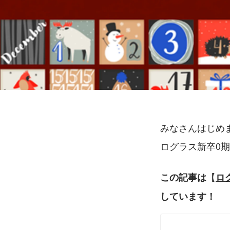
みなさんはじめ
ログラス新卒0
【
この記事は
ログ
しています！