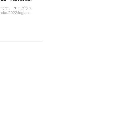
です。 ▼ログラス
dar/2022/loglass