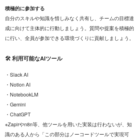
積極的に参加する
自分のスキルや知識を惜しみなく共有し、チームの目標達
成に向けて主体的に行動しましょう。質問や提案を積極的
に行い、全員が参加できる環境づくりに貢献しましょう。
🛠️ 利用可能なAIツール
・Slack AI
・Notion AI
・NotebookLM
・Gemini
・ChatGPT
※Zapirやn8n等、他ツールを用いた実装は行わないが、知
識のある人から「この部分はノーコードツールで実現可