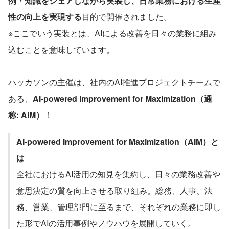
例・知識をシェアしながら実装し、日常業務における生産
性の向上を実現する
目的で開催されました。
※ここでいう実装とは、AIによる改善を日々の業務に組み
込むことを意味しています。
ハッカソンの主催は、社内のAI推進プロジェクトチームで
ある、
AI-powered Improvement for Maximization（通
称: AIM）
！
AI-powered Improvement for Maximization（AIM）と
は
全社におけるAI活用の知見を集約し、日々の業務改善や
意思決定の質を向上させる取り組み。総務、人事、法
務、営業、管理部門に至るまで、それぞれの業務に即し
た形でAIの活用事例やノウハウを展開していく。