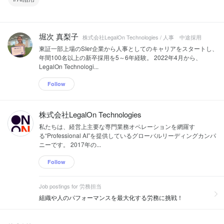
堀次 真梨子
株式会社LegalOn Technologies / 人事 中途採用
東証一部上場のSIer企業から人事としてのキャリアをスタートし、
年間100名以上の新卒採用を5～6年経験。 2022年4月から、
LegalOn Technologi...
Follow
株式会社LegalOn Technologies
私たちは、経営上主要な専門業務オペレーションを網羅す
る“Professional AI”を提供しているグローバルリーディングカンパ
ニーです。 2017年の...
Follow
Job postings for 労務担当
組織や人のパフォーマンスを最大化する労務に挑戦！