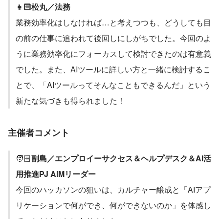
👧🏻松丸／法務
業務効率化はしなければ…と考えつつも、どうしても目
の前の仕事に追われて後回しにしがちでした。今回のよ
うに業務効率化にフォーカスして検討できたのは有意義
でした。また、AIツールに詳しい方と一緒に検討するこ
とで、「AIツールってそんなこともできるんだ」という
新たな気づきも得られました！
主催者コメント
🧑🏻
副島／エンプロイーサクセス＆ヘルプデスク＆AI活
用推進PJ AIMリーダー
今回のハッカソンの狙いは、カルチャー醸成と「AIアプ
リケーションで何ができ、何ができないのか」を体感し