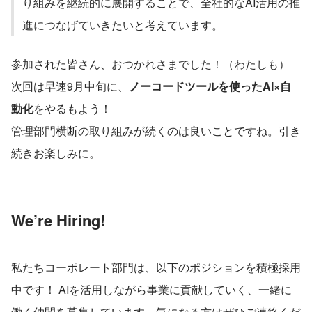
り組みを継続的に展開することで、全社的なAI活用の推
進につなげていきたいと考えています。
参加された皆さん、おつかれさまでした！（わたしも）
次回は早速9月中旬に、
ノーコードツールを使ったAI×自
動化
をやるもよう！
管理部門横断の取り組みが続くのは良いことですね。引き
続きお楽しみに。
We’re Hiring!
私たちコーポレート部門は、以下のポジションを積極採用
中です！ AIを活用しながら事業に貢献していく、一緒に
働く仲間を募集しています。気になる方はぜひご連絡くだ