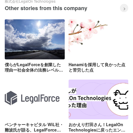
株式会社LegalOn Technologies
Other stories from this company
僕らがLegalForceを創業した
Hanamiを採用して良かった点
理由ー社会全体の法務レベル向
と苦労した点
上を目指してー
ベンチャーキャピタル WiL社・
おかえり打田さん！LegalOn
難波氏が語る、LegalForce急
Technologiesに戻ったエンジ