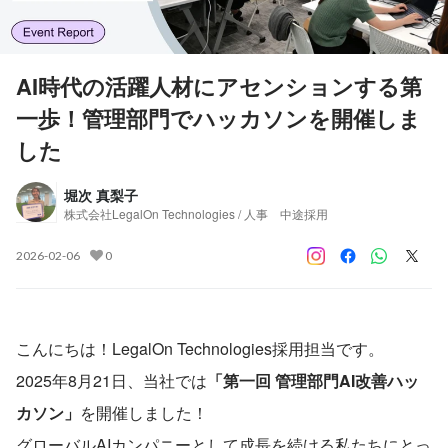
AI時代の活躍人材にアセンションする第
一歩！管理部門でハッカソンを開催しま
した
堀次 真梨子
株式会社LegalOn Technologies / 人事 中途採用
2026-02-06
0
こんにちは！LegalOn Technologies採用担当です。
2025年8月21日、当社では
「第一回 管理部門AI改善ハッ
カソン」
を開催しました！
グローバルAIカンパニーとして成長を続ける私たちにとっ