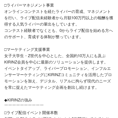
□ライバーマネジメント事業

オンラインコンテストを経たライバーの育成、マネジメント
を行い、ライブ配信未経験者から月額100万円以上の報酬を獲
得する人気ライバーの輩出をしています。

コンテスト経験者でなくとも、0からライブ配信を始める方へ
のサポート、育成する体制が整っています。

□マーケティング支援事業

女子大学生・Z世代を中心とした、全国約10万人にも及ぶ
KIRINZ会員を中心に最新のソリューションを提供します。

イベントタイアップ、ライバープロモーション、インフルエ
ンサーマーケティングにKIRINZコミュニティを活用したプロ
モーションを加え、デジタル、リアルに拘らず現代のニーズ
を常に捉えたマーケティング企画を創出し続けます。

◆KIRINZの強み

￣￣￣￣￣￣￣￣￣￣

□ライブ配信イベント開催本数
