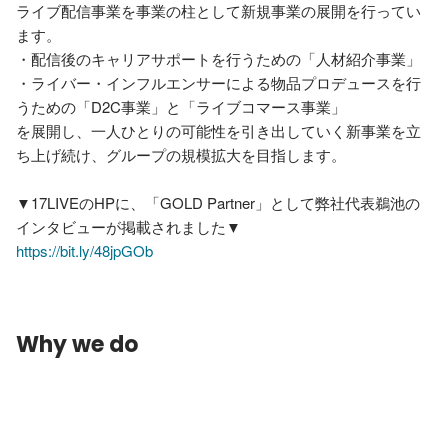
ライブ配信事業を事業の柱として新規事業の展開を行ってい
ます。

・配信後のキャリアサポートを行うための「人材紹介事業」

・ライバー・インフルエンサーによる物品プロデュースを行
うための「D2C事業」と「ライブコマース事業」

を展開し、一人ひとりの可能性を引き出していく新事業を立
ち上げ続け、グループの規模拡大を目指します。

▼17LIVEのHPに、「GOLD Partner」として弊社代表鵜池の
https://bit.ly/48jpGOb
Why we do