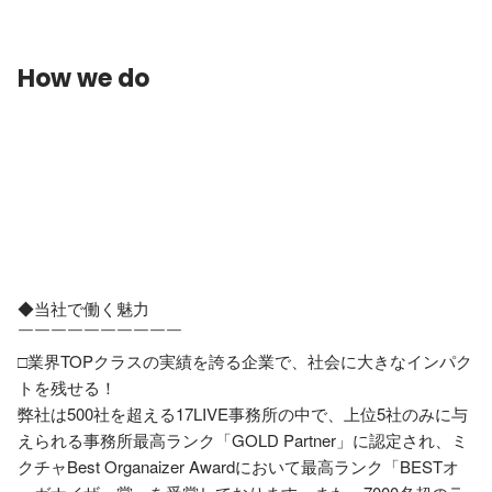
How we do
◆当社で働く魅力

￣￣￣￣￣￣￣￣￣￣

□業界TOPクラスの実績を誇る企業で、社会に大きなインパク
トを残せる！

弊社は500社を超える17LIVE事務所の中で、上位5社のみに与
えられる事務所最高ランク「GOLD Partner」に認定され、ミ
クチャBest Organaizer Awardにおいて最高ランク「BESTオ