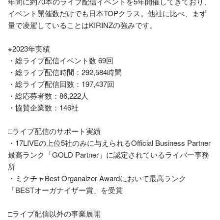
年間に約70本のライブ配信イベントを5年開催してきており、
イベント開催数だけでも日本TOPクラス。他社に比べ、まず
量で凌駕していることはKIRINZの強みです。

※2023年実績

・総ライブ配信イベント数 69回

・総ライブ配信時間：292,584時間

・総ライブ配信回数：197,437回

・総応募者数：86,222人

・協賛企業数：146社

□ライブ配信のサポート実績

・17LIVEの上位5社のみに与えられるOfficial Business Partner
最高ランク「GOLD Partner」に認定されているライバー事務
所

・ミクチャBest Organaizer Awardにおいて最高ランク
「BESTオーガナイザー賞」を受賞

□ライブ配信以外の事業展開　
