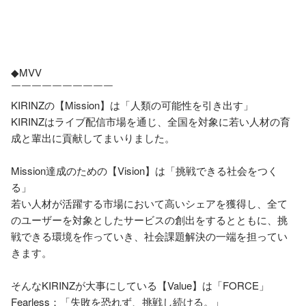
◆MVV

￣￣￣￣￣￣￣￣￣￣

KIRINZの【Mission】は「人類の可能性を引き出す」

KIRINZはライブ配信市場を通じ、全国を対象に若い人材の育
成と輩出に貢献してまいりました。

Mission達成のための【Vision】は「挑戦できる社会をつく
る」

若い人材が活躍する市場において高いシェアを獲得し、全て
のユーザーを対象としたサービスの創出をするとともに、挑
戦できる環境を作っていき、社会課題解決の一端を担ってい
きます。

そんなKIRINZが大事にしている【Value】は「FORCE」

Fearless：「失敗を恐れず、挑戦し続ける。」
