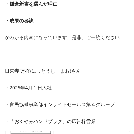
・鎌倉新書を選んだ理由
・成果の秘訣
がわかる内容になっています。是非、ご一読ください！
日東寺 万桜(にっとうじ　まお)さん
・2025年4月１日入社
・官民協働事業部インサイドセールス第４グループ
・「おくやみハンドブック」の広告枠営業