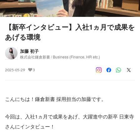
【新卒インタビュー】入社1ヵ月で成果を
あげる環境
加藤 初子
株式会社鎌倉新書 / Business (Finance, HR etc.)
2025-05-29
3
こんにちは！鎌倉新書 採用担当の加藤です。
今回は、入社1ヵ月で成果をあげ、大躍進中の新卒 日東寺
さんにインタビュー！