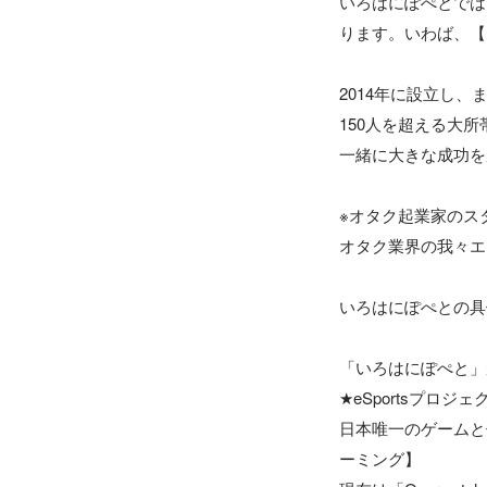
いろはにぽぺとでは
ります。いわば、【
2014年に設立し
150人を超える大所
一緒に大きな成功を
※オタク起業家のス
オタク業界の我々エ
いろはにぽぺとの具
「いろはにぽぺと」
★eSportsプロジェ
日本唯一のゲームと
ーミング】
