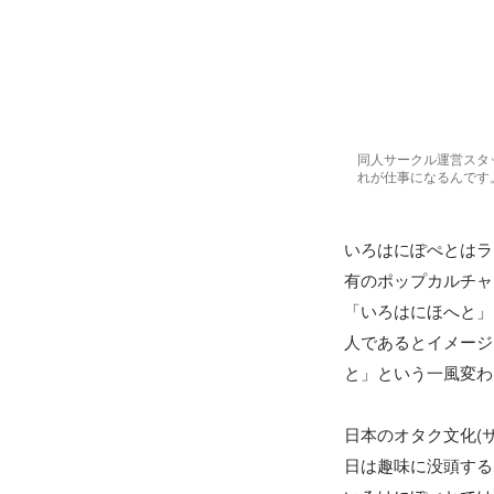
同人サークル運営スタ
れが仕事になるんです
いろはにぽぺとはラ
有のポップカルチャ
「いろはにほへと」
人であるとイメージ
と」という一風変わ
日本のオタク文化(
日は趣味に没頭する