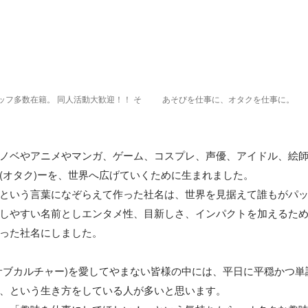
ッフ多数在籍。 同人活動大歓迎！！ そ
あそびを仕事に、オタクを仕事に。
。
ノベやアニメやマンガ、ゲーム、コスプレ、声優、アイドル、絵
(オタク)ーを、世界へ広げていくために生まれました。 

という言葉になぞらえて作った社名は、世界を見据えて誰もがパ
しやすい名前としエンタメ性、目新しさ、インパクトを加えるた
った社名にしました。

サブカルチャー)を愛してやまない皆様の中には、平日に平穏かつ単
、という生き方をしている人が多いと思います。 
