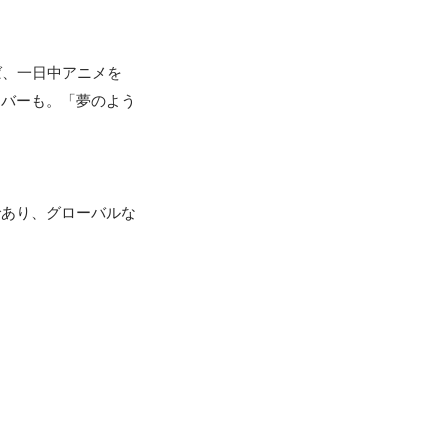
ば、一日中アニメを
ンバーも。「夢のよう
であり、グローバルな