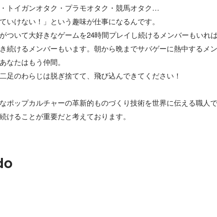
・トイガンオタク・プラモオタク・競馬オタク… 

ていけない！」という趣味が仕事になるんです。

がついて大好きなゲームを24時間プレイし続けるメンバーもいれ
き続けるメンバーもいます。朝から晩までサバゲーに熱中するメ
あなたはもう仲間。

二足のわらじは脱ぎ捨てて、飛び込んできてください！

なポップカルチャーの革新的ものづくり技術を世界に伝える職人
続けることが重要だと考えております。
do