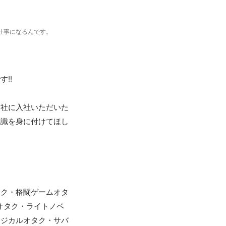
仕事になるんです。
!

当社に入社いただいた
知識を身に付けてほし
タク・格闘ゲームオタ
オタク・ライトノベ
ージカルオタク・サバ