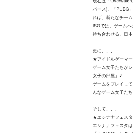
現在は「Overwatc
バース)、「PUB
れば、新たなチーム
ISGでは、ゲーム
持ち合わせる、日本
更に、、、

★アイドルゲーマー
ゲーム女子たちがレ
女子の部屋」♪ 

ゲームをプレイして
んなゲーム女子たち
そして、、、

★エシナナフェスタ
エシナナフェスタは