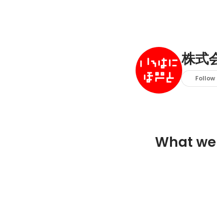
株式
Follow
What we