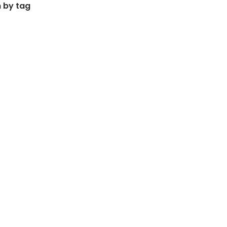
 by tag