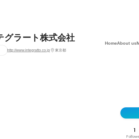
テグラート株式会社
Home
About us
http://www.integratto.co.jp
東京都
1
Follow