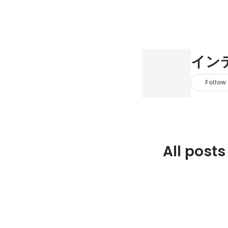
イン
Follow
All posts