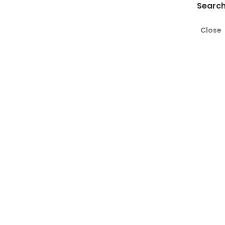
Search
Close