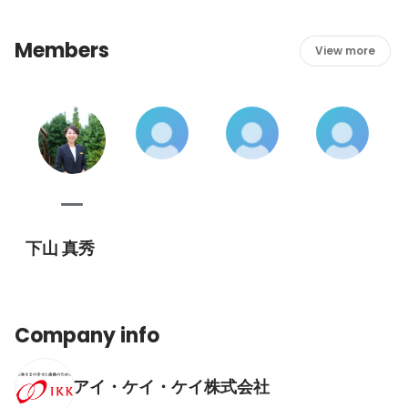
Members
View more
下山 真秀
Company info
アイ・ケイ・ケイ株式会社