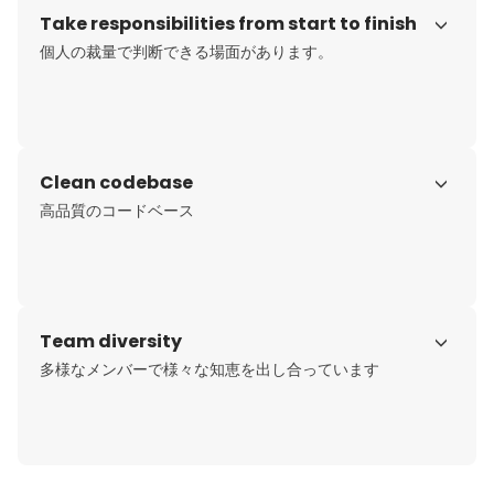
Take responsibilities from start to finish
個人の裁量で判断できる場面があります。
Clean codebase
高品質のコードベース
Team diversity
多様なメンバーで様々な知恵を出し合っています