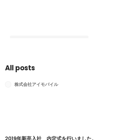
All posts
2019年新卒入社 内定式を行いまし
た。
株式会社アイモバイル
Latest
2019年新卒入社 内定式を行いました。