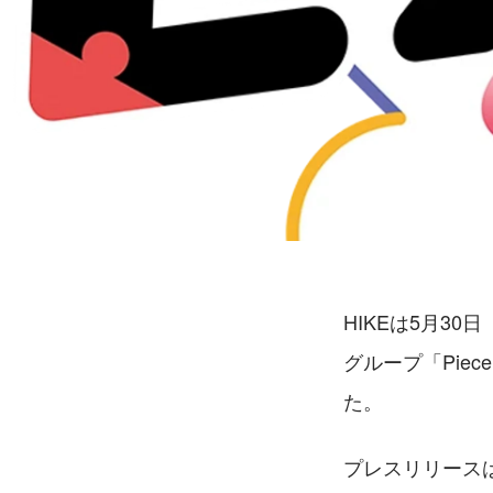
HIKEは5月3
グループ「Pie
た。
プレスリリース