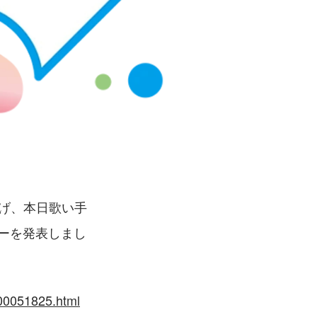
上げ、本日歌い手
ューを発表しまし
000051825.html