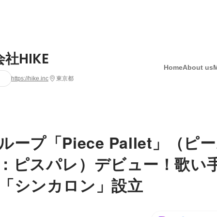
社HIKE
Home
About us
https://hike.inc
東京都
ープ「Piece Pallet」（
：ピスパレ）デビュー！歌い手
「シンカロン」設立