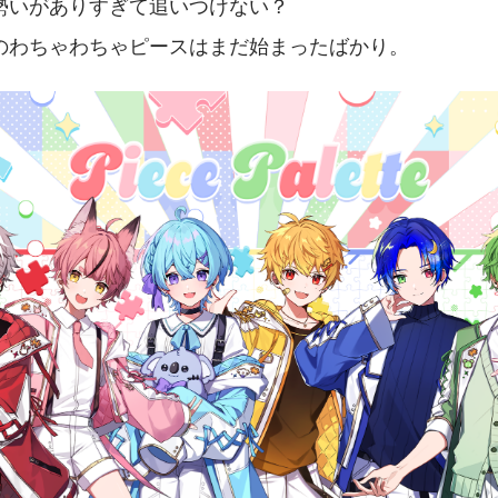
勢いがありすぎて追いつけない？
のわちゃわちゃピースはまだ始まったばかり。