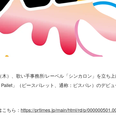
0日（木）、歌い手事務所/レーベル「シンカロン」を立ち
ce Pallet」（ピースパレット、通称：ピスパレ）のデビ
はこちら：
https://prtimes.jp/main/html/rd/p/000000501.