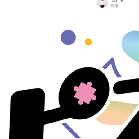
北出 薫
広報
北出 薫
株式会社HIKE / 広報