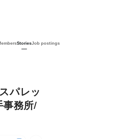
Members
Stories
Job postings
ピースパレッ
事務所/