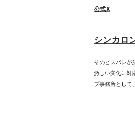
公式X
シンカロ
そのピスパレが
激しい変化に対
プ事務所として