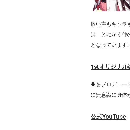
歌い声もキャラも
は、とにかく仲
となっています
1stオリジナル
曲をプロデュー
に無意識に身体
公式YouTube