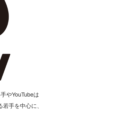
YouTubeは
る若手を中心に、