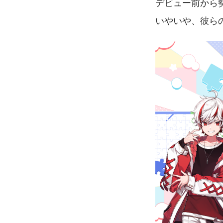
デビュー前から
いやいや、彼ら