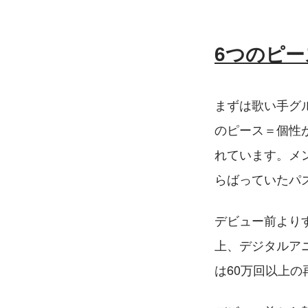
6つのピー
まずは歌い手グル
のピース＝個性
れています。メ
らばっていたパ
デビュー前よりす
上、デジタルアニ
は60万回以上