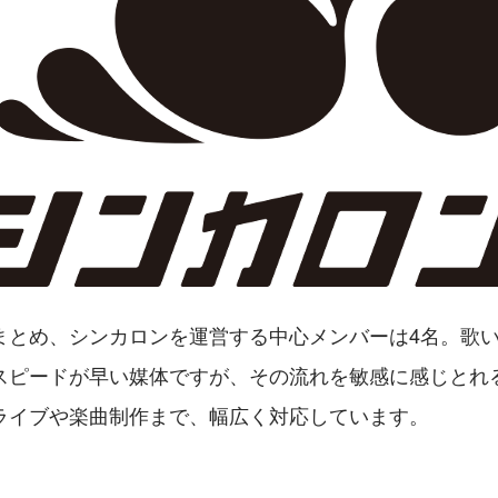
とめ、シンカロンを運営する中心メンバーは4名。歌い手や
スピードが早い媒体ですが、その流れを敏感に感じとれ
ライブや楽曲制作まで、幅広く対応しています。