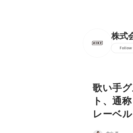
株式会
Follow
歌い手グル
ト、通称
レーベル