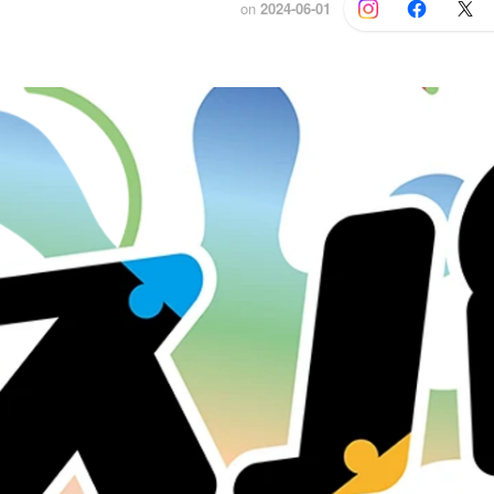
on
2024-06-01