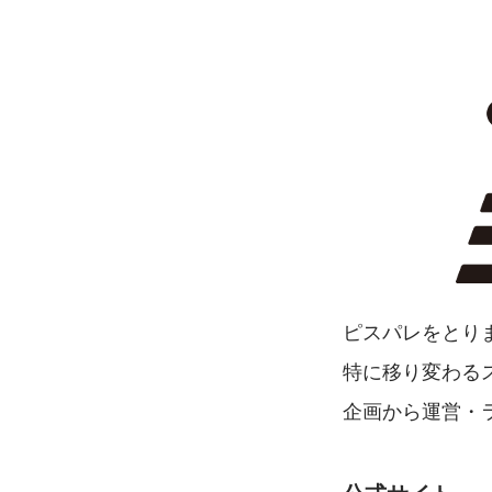
ピスパレをとりま
特に移り変わる
企画から運営・